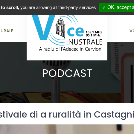
to scroll,
you are allowing all third-party services
✓ OK, accept a
TURALE
V
PODCAST
stivale di a ruralità in Castagn