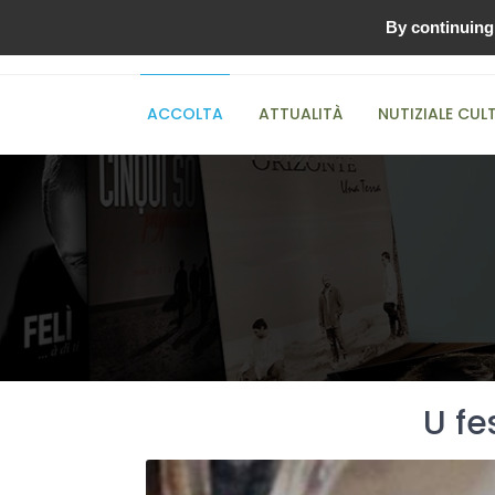
By continuing 
00:00
ACCOLTA
ATTUALITÀ
NUTIZIALE CUL
U fe