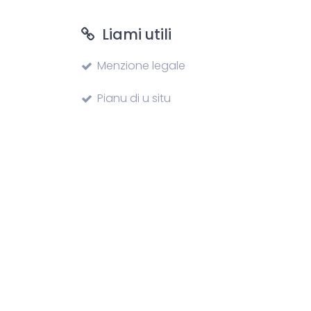
Liami utili
Menzione legale
Pianu di u situ