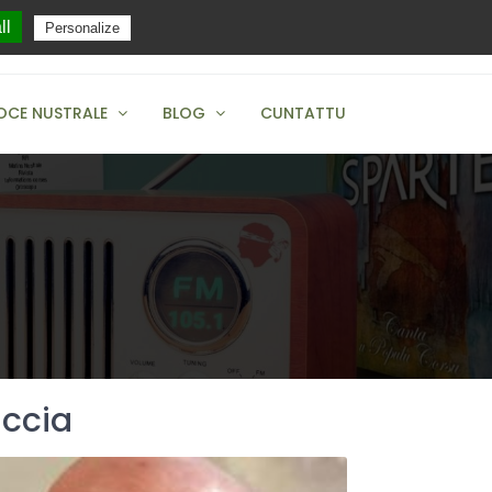
ll
Personalize
+04 95 38 12 83
OCE NUSTRALE
BLOG
CUNTATTU
iccia