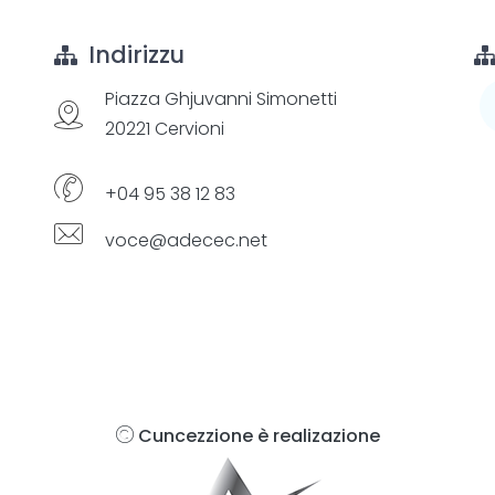
Indirizzu
Piazza Ghjuvanni Simonetti
20221 Cervioni
+04 95 38 12 83
voce@adecec.net
Cuncezzione è realizazione