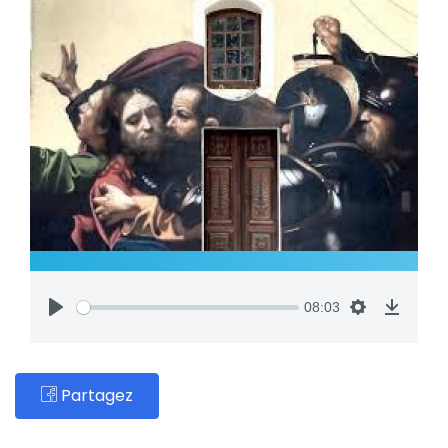
08:03
Partagez