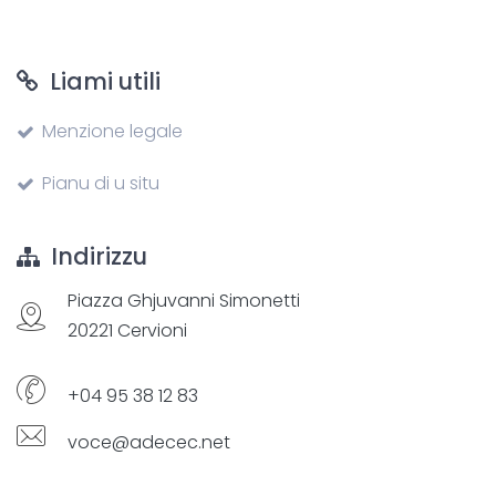
Liami utili
Menzione legale
Pianu di u situ
Indirizzu
Piazza Ghjuvanni Simonetti
20221 Cervioni
+04 95 38 12 83
voce@adecec.net