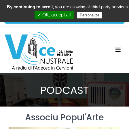
By continuing to scroll,
you are allowing all third-party services
00:00
✓ OK, accept all
Personalize
PODCAST
Associu Popul'Arte