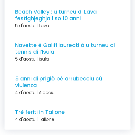
Beach Volley : u turneu di Lava
festighjeghja i so 10 anni
5 d'aostu | Lava
Navette è Galifi laureati à u turneu di
tennis di l’Isula
5 d'aostu | Isula
5 anni di prigiò pè arrubecciu cù
viulenza
4 d'aostu | Aiacciu
Trè feriti in Tallone
4 d'aostu | Tallone