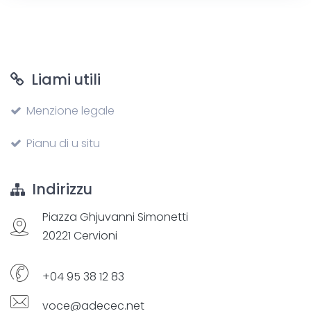
Liami utili
Menzione legale
Pianu di u situ
Indirizzu
Piazza Ghjuvanni Simonetti
20221 Cervioni
+04 95 38 12 83
voce@adecec.net