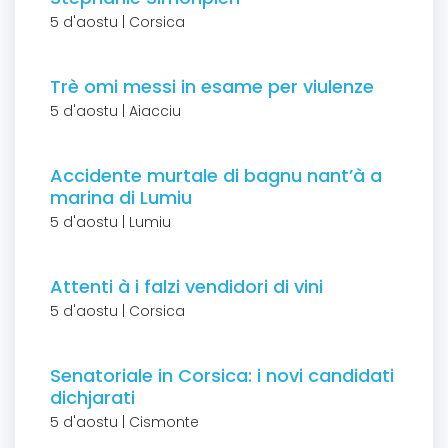
5 d'aostu | Corsica
Trè omi messi in esame per viulenze
5 d'aostu | Aiacciu
Accidente murtale di bagnu nant’à a
marina di Lumiu
5 d'aostu | Lumiu
Attenti à i falzi vendidori di vini
5 d'aostu | Corsica
Senatoriale in Corsica: i novi candidati
dichjarati
5 d'aostu | Cismonte