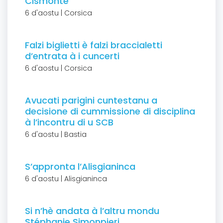
Cismonte
6 d'aostu | Corsica
Falzi biglietti è falzi braccialetti
d’entrata à i cuncerti
6 d'aostu | Corsica
Avucati parigini cuntestanu a
decisione di cummissione di disciplina
à l’incontru di u SCB
6 d'aostu | Bastia
S’appronta l’Alisgianinca
6 d'aostu | Alisgianinca
Si n’hè andata à l’altru mondu
Stéphanie Simonpieri