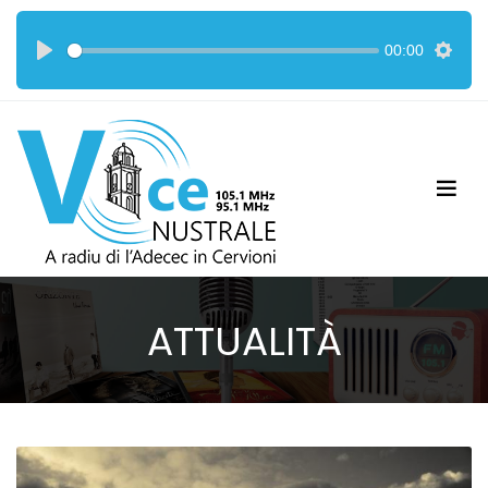
00:00
ATTUALITÀ