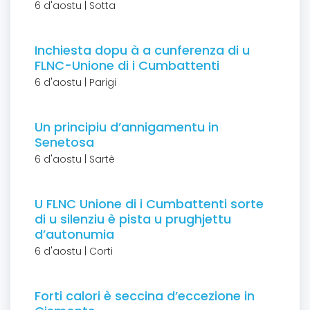
6 d'aostu | Sotta
Inchiesta dopu à a cunferenza di u
FLNC-Unione di i Cumbattenti
6 d'aostu | Parigi
Un principiu d’annigamentu in
Senetosa
6 d'aostu | Sartè
U FLNC Unione di i Cumbattenti sorte
di u silenziu è pista u prughjettu
d’autonumia
6 d'aostu | Corti
Forti calori è seccina d’eccezione in