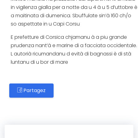
in vigilenza gialla per a notte da u 4 à u 5 d’uttobre è
a maitinata di dumenica. Sbuffulate sin’à 160 ch/o
so aspettate in u Capi Corsu
E prefetture di Corsica chjamanu à a piu grande
prudenza nant’à e marine di a facciata occidentale.
L autorià ricumandanu d evità di bagnassi è di stà
luntanu di u bor di mare
Partagez