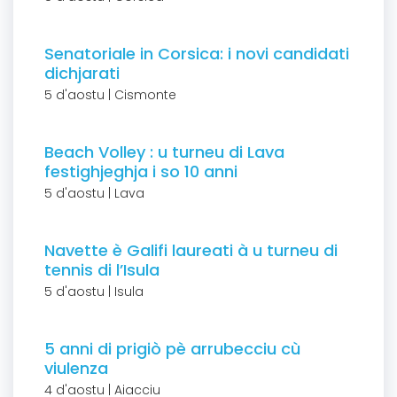
Senatoriale in Corsica: i novi candidati
dichjarati
5 d'aostu | Cismonte
Beach Volley : u turneu di Lava
festighjeghja i so 10 anni
5 d'aostu | Lava
Navette è Galifi laureati à u turneu di
tennis di l’Isula
5 d'aostu | Isula
5 anni di prigiò pè arrubecciu cù
viulenza
4 d'aostu | Aiacciu