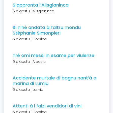
S’appronta l’Alisgianinca
6 d'aostu | Alisgianinca
Si n’hè andata à l’altru mondu
Stéphanie Simonpieri
5 d'aostu | Corsica
Trè omi messi in esame per viulenze
5 d'aostu | Aiacciu
Accidente murtale di bagnu nant’à a
marina di Lumiu
5 d'aostu | Lumiu
Attenti à i falzi vendidori di vini
5 d'aostu | Corsica