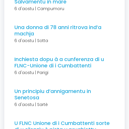
Salvamentu in mare
6 d'aostu | Campumoru
Una donna di 78 anni ritrova ind’a
machja
6 d'aostu | Sotta
Inchiesta dopu à a cunferenza di u
FLNC-Unione di i Cumbattenti
6 d'aostu | Parigi
Un principiu d’annigamentu in
Senetosa
6 d'aostu | Sartè
U FLNC Unione di i Cumbattenti sorte