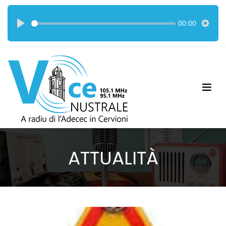
00:00
ATTUALITÀ