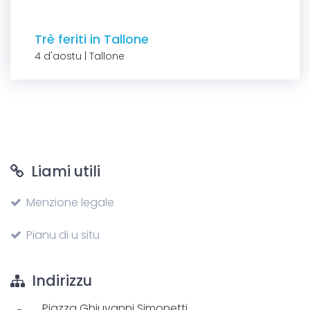
Trè feriti in Tallone
4 d'aostu | Tallone
Liami utili
Menzione legale
Pianu di u situ
Indirizzu
Piazza Ghjuvanni Simonetti