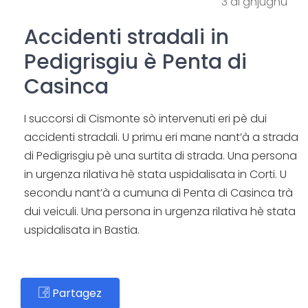
3 di ghjugnu
Accidenti stradali in
Pedigrisgiu è Penta di
Casinca
I succorsi di Cismonte sò intervenuti eri pè dui
accidenti stradali. U primu eri mane nant’à a strada
di Pedigrisgiu pè una surtita di strada. Una persona
in urgenza rilativa hè stata uspidalisata in Corti. U
secondu nant’à a cumuna di Penta di Casinca trà
dui veiculi. Una persona in urgenza rilativa hè stata
uspidalisata in Bastia.
Partagez