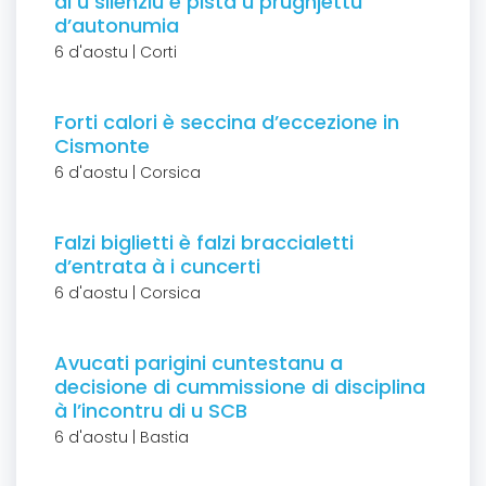
di u silenziu è pista u prughjettu
d’autonumia
6 d'aostu | Corti
Forti calori è seccina d’eccezione in
Cismonte
6 d'aostu | Corsica
Falzi biglietti è falzi braccialetti
d’entrata à i cuncerti
6 d'aostu | Corsica
Avucati parigini cuntestanu a
decisione di cummissione di disciplina
à l’incontru di u SCB
6 d'aostu | Bastia