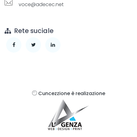
voce@adecec.net
Rete suciale
Cuncezzione è realizazione