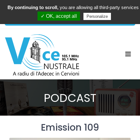
By continuing to scroll,
you are allowing all third-party services
00:00
✓ OK, accept all
Personalize
PODCAST
Emission 109