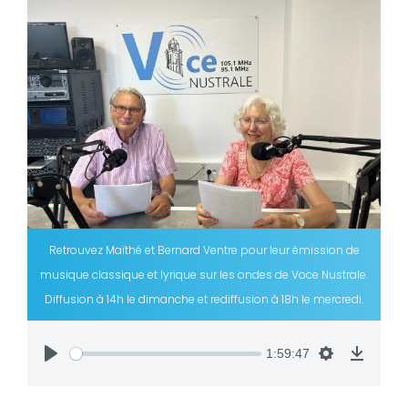
Retrouvez Maïthé et Bernard Ventre pour leur émission de
musique classique et lyrique sur les ondes de Voce Nustrale.
Diffusion à 14h le dimanche et rediffusion à 18h le mercredi.
1:59:47