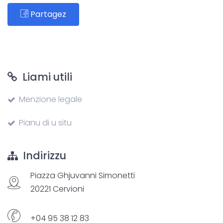
Partagez
Liami utili
Menzione legale
Pianu di u situ
Indirizzu
Piazza Ghjuvanni Simonetti
20221 Cervioni
+04 95 38 12 83