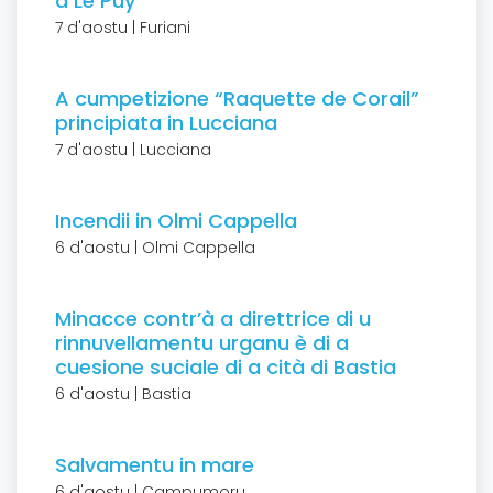
à Le Puy
7 d'aostu | Furiani
A cumpetizione “Raquette de Corail”
principiata in Lucciana
7 d'aostu | Lucciana
Incendii in Olmi Cappella
6 d'aostu | Olmi Cappella
Minacce contr’à a direttrice di u
rinnuvellamentu urganu è di a
cuesione suciale di a cità di Bastia
6 d'aostu | Bastia
Salvamentu in mare
6 d'aostu | Campumoru