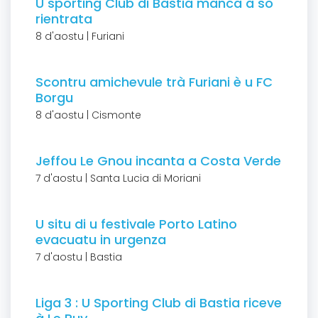
U sporting Club di Bastia manca à so
rientrata
8 d'aostu | Furiani
Scontru amichevule trà Furiani è u FC
Borgu
8 d'aostu | Cismonte
Jeffou Le Gnou incanta a Costa Verde
7 d'aostu | Santa Lucia di Moriani
U situ di u festivale Porto Latino
evacuatu in urgenza
7 d'aostu | Bastia
Liga 3 : U Sporting Club di Bastia riceve