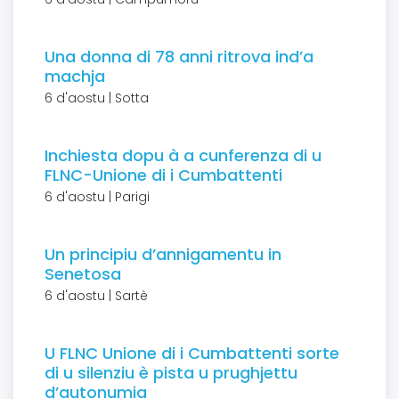
Una donna di 78 anni ritrova ind’a
machja
6 d'aostu | Sotta
Inchiesta dopu à a cunferenza di u
FLNC-Unione di i Cumbattenti
6 d'aostu | Parigi
Un principiu d’annigamentu in
Senetosa
6 d'aostu | Sartè
U FLNC Unione di i Cumbattenti sorte
di u silenziu è pista u prughjettu
d’autonumia