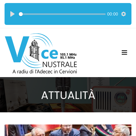
00:00
ATTUALITÀ