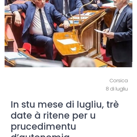
Corsica
8 di lugliu
In stu mese di lugliu, trè
date à ritene per u
prucedimentu