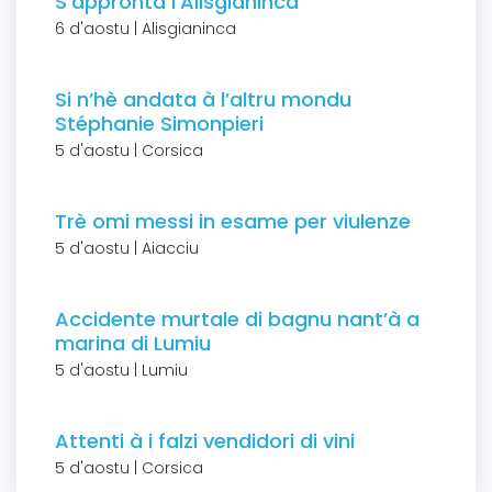
S’appronta l’Alisgianinca
6 d'aostu | Alisgianinca
Si n’hè andata à l’altru mondu
Stéphanie Simonpieri
5 d'aostu | Corsica
Trè omi messi in esame per viulenze
5 d'aostu | Aiacciu
Accidente murtale di bagnu nant’à a
marina di Lumiu
5 d'aostu | Lumiu
Attenti à i falzi vendidori di vini
5 d'aostu | Corsica