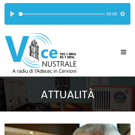
00:00
ATTUALITÀ