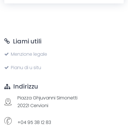
Liami utili
Menzione legale
Pianu di u situ
Indirizzu
Piazza Ghjuvanni Simonetti
20221 Cervioni
+04 95 38 12 83