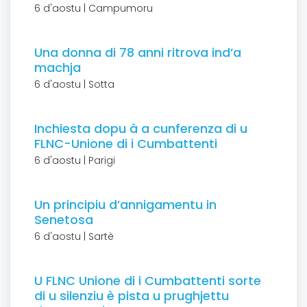
6 d'aostu | Campumoru
Una donna di 78 anni ritrova ind’a
machja
6 d'aostu | Sotta
Inchiesta dopu à a cunferenza di u
FLNC-Unione di i Cumbattenti
6 d'aostu | Parigi
Un principiu d’annigamentu in
Senetosa
6 d'aostu | Sartè
U FLNC Unione di i Cumbattenti sorte
di u silenziu è pista u prughjettu