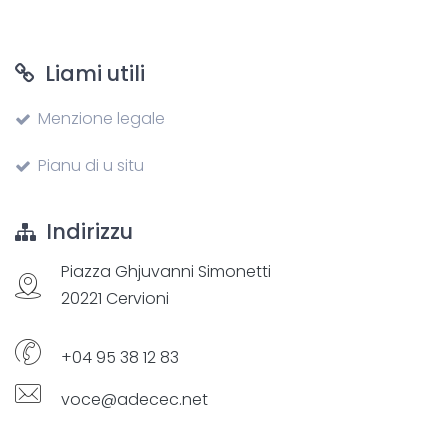
Liami utili
Menzione legale
Pianu di u situ
Indirizzu
Piazza Ghjuvanni Simonetti
20221 Cervioni
+04 95 38 12 83
voce@adecec.net