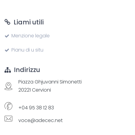
Liami utili
Menzione legale
Pianu di u situ
Indirizzu
Piazza Ghjuvanni Simonetti
20221 Cervioni
+04 95 38 12 83
voce@adecec.net