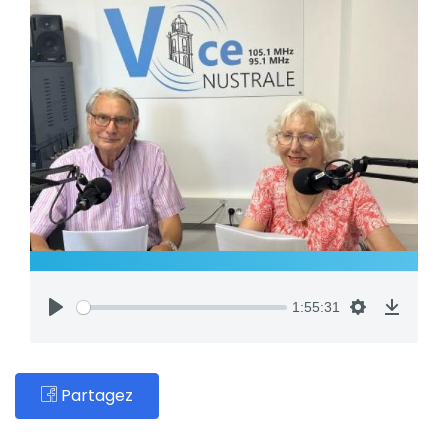
1:55:31
Partagez