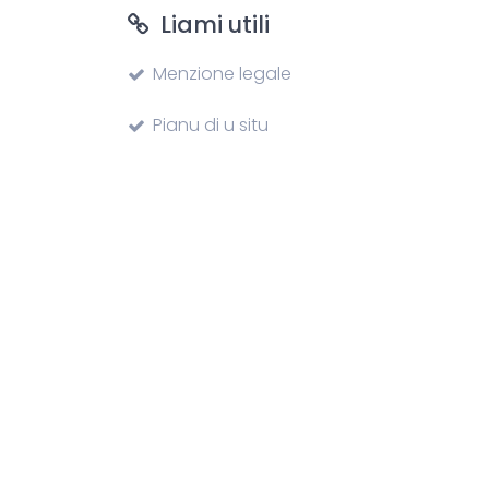
Liami utili
Menzione legale
Pianu di u situ