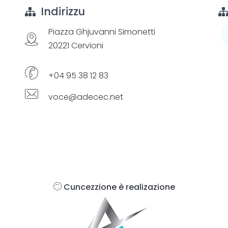
Indirizzu
Piazza Ghjuvanni Simonetti
20221 Cervioni
+04 95 38 12 83
voce@adecec.net
Cuncezzione è realizazione