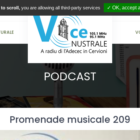
to scroll,
you are allowing all third-party services
✓ OK, accept a
TURALE
V
PODCAST
Promenade musicale 209