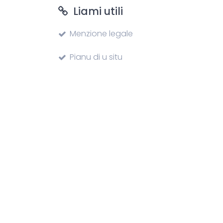
Liami utili
Menzione legale
Pianu di u situ