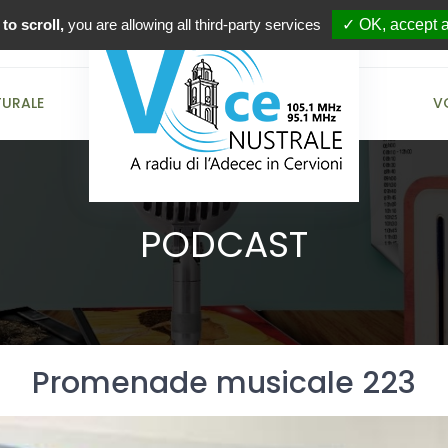
to scroll,
you are allowing all third-party services
✓ OK, accept a
TURALE
V
PODCAST
Promenade musicale 223