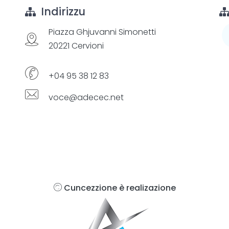
Indirizzu
Piazza Ghjuvanni Simonetti
20221 Cervioni
+04 95 38 12 83
voce@adecec.net
Cuncezzione è realizazione