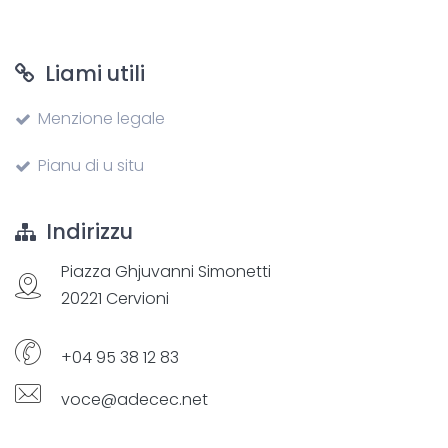
Liami utili
Menzione legale
Pianu di u situ
Indirizzu
Piazza Ghjuvanni Simonetti
20221 Cervioni
+04 95 38 12 83
voce@adecec.net