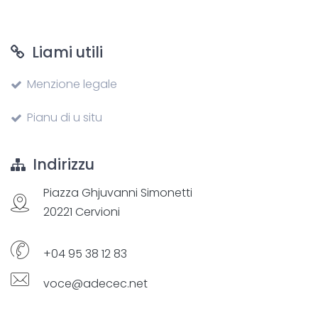
Liami utili
Menzione legale
Pianu di u situ
Indirizzu
Piazza Ghjuvanni Simonetti
20221 Cervioni
+04 95 38 12 83
voce@adecec.net