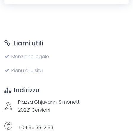
Liami utili
Menzione legale
Pianu di u situ
Indirizzu
Piazza Ghjuvanni Simonetti
20221 Cervioni
+04 95 38 12 83