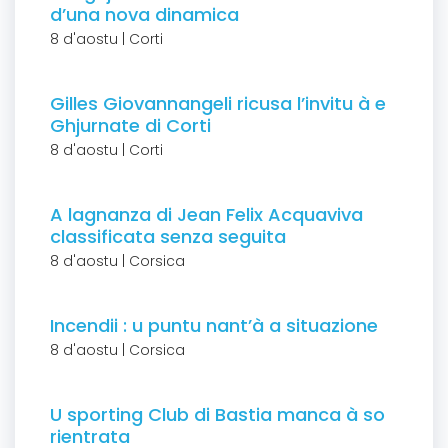
d’una nova dinamica
8 d'aostu | Corti
Gilles Giovannangeli ricusa l’invitu à e
Ghjurnate di Corti
8 d'aostu | Corti
A lagnanza di Jean Felix Acquaviva
classificata senza seguita
8 d'aostu | Corsica
Incendii : u puntu nant’à a situazione
8 d'aostu | Corsica
U sporting Club di Bastia manca à so
rientrata