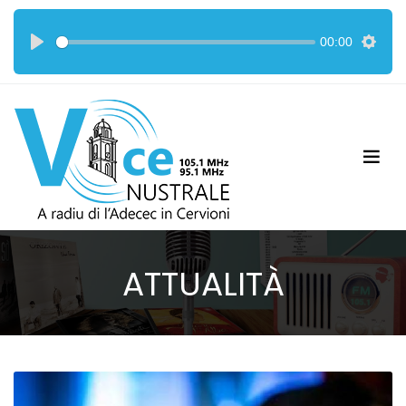
00:00
ATTUALITÀ