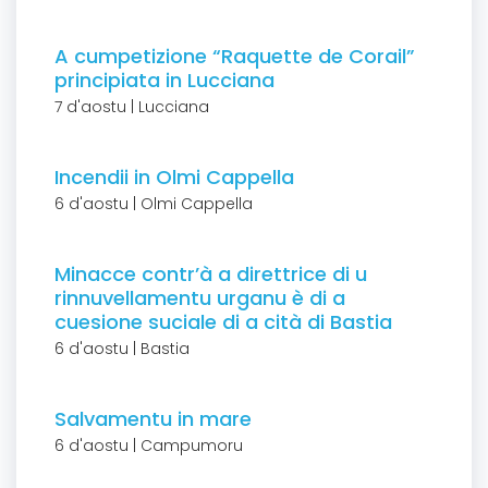
A cumpetizione “Raquette de Corail”
principiata in Lucciana
7 d'aostu | Lucciana
Incendii in Olmi Cappella
6 d'aostu | Olmi Cappella
Minacce contr’à a direttrice di u
rinnuvellamentu urganu è di a
cuesione suciale di a cità di Bastia
6 d'aostu | Bastia
Salvamentu in mare
6 d'aostu | Campumoru