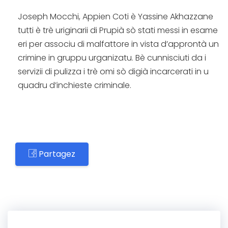
Joseph Mocchi, Appien Coti è Yassine Akhazzane
tutti è trè uriginarii di Prupià sò stati messi in esame
eri per associu di malfattore in vista d’approntà un
crimine in gruppu urganizatu. Bè cunnisciuti da i
servizii di pulizza i trè omi sò digià incarcerati in u
quadru d’inchieste criminale.
Partagez