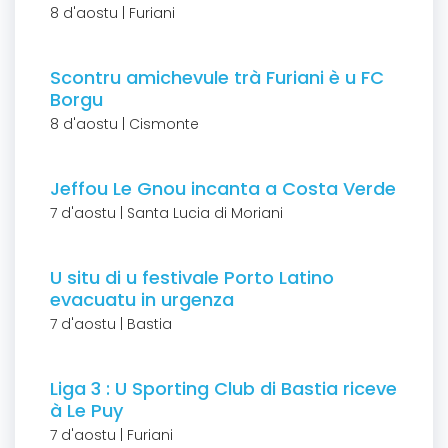
8 d'aostu | Furiani
Scontru amichevule trà Furiani è u FC
Borgu
8 d'aostu | Cismonte
Jeffou Le Gnou incanta a Costa Verde
7 d'aostu | Santa Lucia di Moriani
U situ di u festivale Porto Latino
evacuatu in urgenza
7 d'aostu | Bastia
Liga 3 : U Sporting Club di Bastia riceve
à Le Puy
7 d'aostu | Furiani