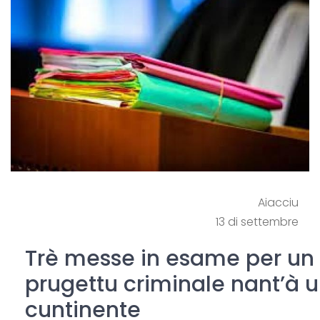
Aiacciu
13 di settembre
Trè messe in esame per un
prugettu criminale nant’à u
cuntinente