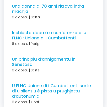
Una donna di 78 anni ritrova ind’a
machja
6 d'aostu | Sotta
Inchiesta dopu à a cunferenza di u
FLNC-Unione di i Cumbattenti
6 d'aostu | Parigi
Un principiu d’annigamentu in
Senetosa
6 d'aostu | Sartè
U FLNC Unione di i Cumbattenti sorte
di u silenziu è pista u prughjettu
d’autonumia
6 d'aostu | Corti