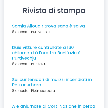
Rivista di stampa
Samia Alioua ritrova sana è salva
8 d'aostu | Purtivechju
Duie vitture cuntrullate à 160
chilometri à l'ora trà Bunifaziu è
Purtivechju
8 d'aostu | Bunifaziu
Sei cuntenidori di mulizzi incendiati in
Petracurbara
8 d'aostu | Pietracorbara
A e ghjurnate di Corti Nazione in cerca