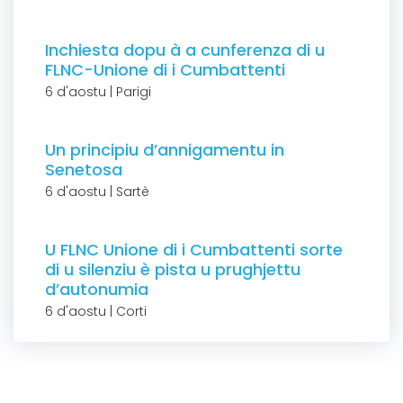
Inchiesta dopu à a cunferenza di u
FLNC-Unione di i Cumbattenti
6 d'aostu | Parigi
Un principiu d’annigamentu in
Senetosa
6 d'aostu | Sartè
U FLNC Unione di i Cumbattenti sorte
di u silenziu è pista u prughjettu
d’autonumia
6 d'aostu | Corti