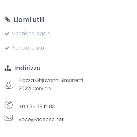
Liami utili
Menzione legale
Pianu di u situ
Indirizzu
Piazza Ghjuvanni Simonetti
20221 Cervioni
+04 95 38 12 83
voce@adecec.net