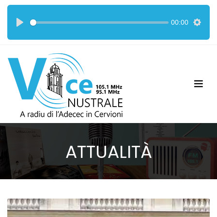
00:00
ATTUALITÀ