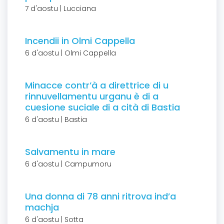
7 d'aostu | Lucciana
Incendii in Olmi Cappella
6 d'aostu | Olmi Cappella
Minacce contr’à a direttrice di u
rinnuvellamentu urganu è di a
cuesione suciale di a cità di Bastia
6 d'aostu | Bastia
Salvamentu in mare
6 d'aostu | Campumoru
Una donna di 78 anni ritrova ind’a
machja
6 d'aostu | Sotta