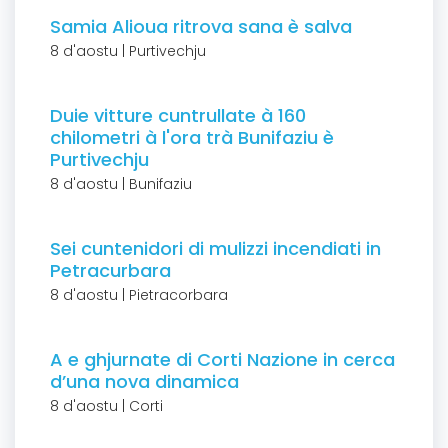
Samia Alioua ritrova sana è salva
8 d'aostu | Purtivechju
Duie vitture cuntrullate à 160
chilometri à l'ora trà Bunifaziu è
Purtivechju
8 d'aostu | Bunifaziu
Sei cuntenidori di mulizzi incendiati in
Petracurbara
8 d'aostu | Pietracorbara
A e ghjurnate di Corti Nazione in cerca
d’una nova dinamica
8 d'aostu | Corti