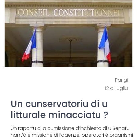
Parigi
12 di lugliu
Un cunservatoriu di u
litturale minacciatu ?
Un raportu di a cumissione d’inchiesta di u Senatu
nant’à e missione di l’agenze, operatori è organismi