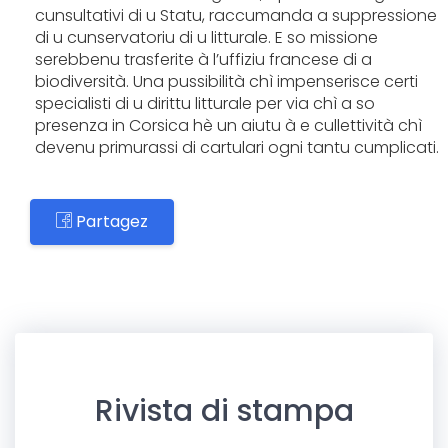
cunsultativi di u Statu, raccumanda a suppressione
di u cunservatoriu di u litturale. E so missione
serebbenu trasferite à l’uffiziu francese di a
biodiversità. Una pussibilità chì impenserisce certi
specialisti di u dirittu litturale per via chì a so
presenza in Corsica hè un aiutu à e cullettività chì
devenu primurassi di cartulari ogni tantu cumplicati.
Partagez
Rivista di stampa