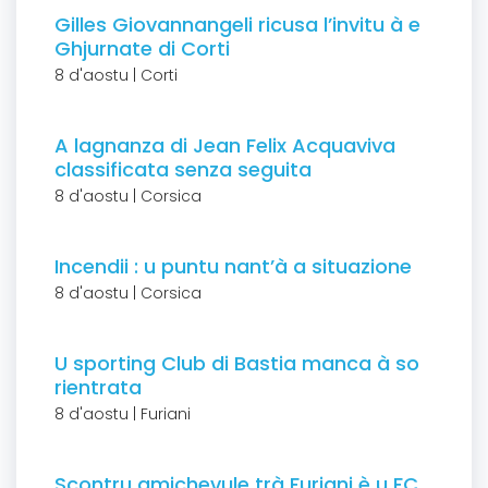
Gilles Giovannangeli ricusa l’invitu à e
Ghjurnate di Corti
8 d'aostu | Corti
A lagnanza di Jean Felix Acquaviva
classificata senza seguita
8 d'aostu | Corsica
Incendii : u puntu nant’à a situazione
8 d'aostu | Corsica
U sporting Club di Bastia manca à so
rientrata
8 d'aostu | Furiani
Scontru amichevule trà Furiani è u FC