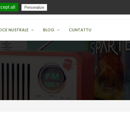
cept all
Personalize
+04 95 38 12 83
OCE NUSTRALE
BLOG
CUNTATTU