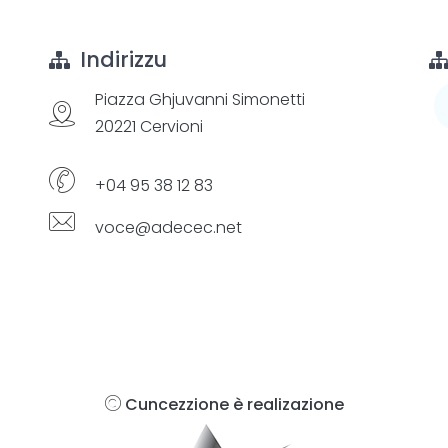
Indirizzu
Piazza Ghjuvanni Simonetti
20221 Cervioni
+04 95 38 12 83
voce@adecec.net
Cuncezzione è realizazione