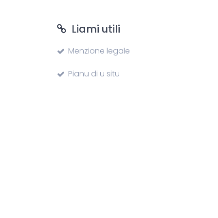
Liami utili
Menzione legale
Pianu di u situ