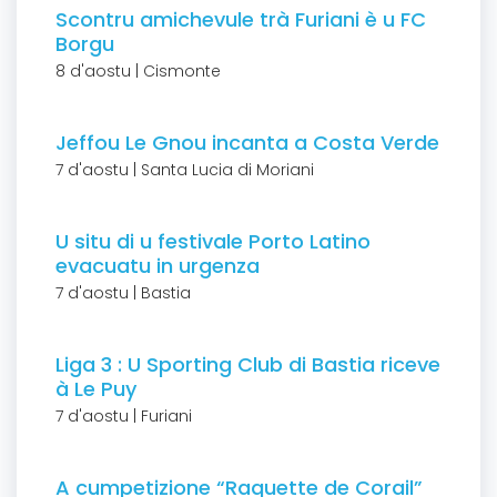
Scontru amichevule trà Furiani è u FC
Borgu
8 d'aostu | Cismonte
Jeffou Le Gnou incanta a Costa Verde
7 d'aostu | Santa Lucia di Moriani
U situ di u festivale Porto Latino
evacuatu in urgenza
7 d'aostu | Bastia
Liga 3 : U Sporting Club di Bastia riceve
à Le Puy
7 d'aostu | Furiani
A cumpetizione “Raquette de Corail”