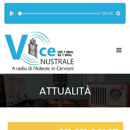
00:00
ATTUALITÀ