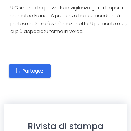
U Cismonte hè piazzatu in vigilenza gialla timpurali
da meteo Franci. A prudenza hè ricumandata à
partesi da 3 ore è sin’à mezanotte. U pumonte ellu ,
di più appaciatu ferma in verde.
Partagez
Rivista di stampa