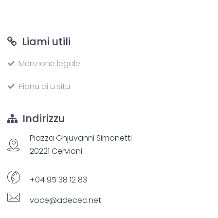
Liami utili
Menzione legale
Pianu di u situ
Indirizzu
Piazza Ghjuvanni Simonetti
20221 Cervioni
+04 95 38 12 83
voce@adecec.net