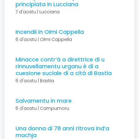
principiata in Lucciana
7 d'aostu | Lucciana
Incendii in Olmi Cappella
6 d'aostu | Olmi Cappella
Minacce contr’à a direttrice di u
rinnuvellamentu urganu è di a
cuesione suciale di a cità di Bastia
6 d'aostu | Bastia
Salvamentu in mare
6 d'aostu | Campumoru
Una donna di 78 anni ritrova ind’a
machja