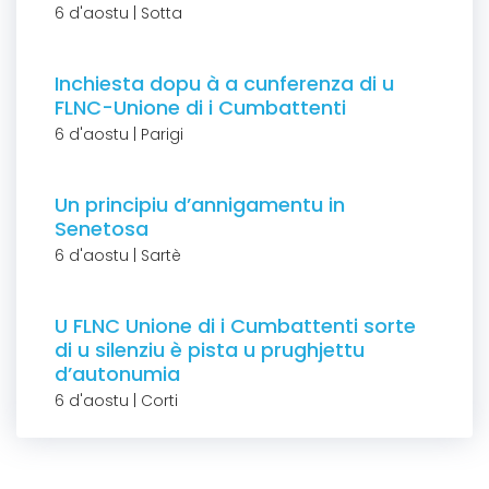
6 d'aostu | Sotta
Inchiesta dopu à a cunferenza di u
FLNC-Unione di i Cumbattenti
6 d'aostu | Parigi
Un principiu d’annigamentu in
Senetosa
6 d'aostu | Sartè
U FLNC Unione di i Cumbattenti sorte
di u silenziu è pista u prughjettu
d’autonumia
6 d'aostu | Corti