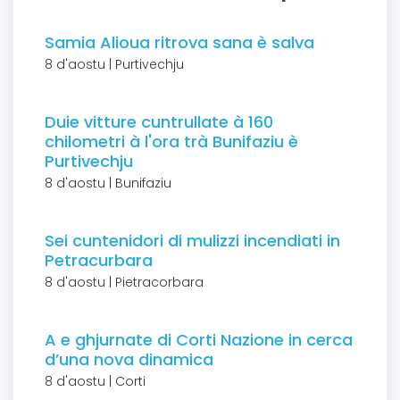
Samia Alioua ritrova sana è salva
8 d'aostu | Purtivechju
Duie vitture cuntrullate à 160
chilometri à l'ora trà Bunifaziu è
Purtivechju
8 d'aostu | Bunifaziu
Sei cuntenidori di mulizzi incendiati in
Petracurbara
8 d'aostu | Pietracorbara
A e ghjurnate di Corti Nazione in cerca
d’una nova dinamica
8 d'aostu | Corti