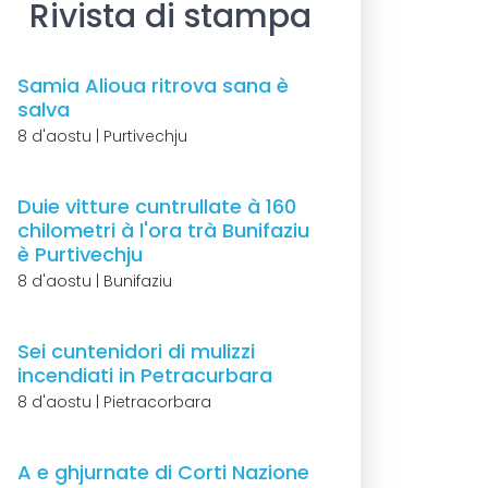
Rivista di stampa
Samia Alioua ritrova sana è
salva
8 d'aostu | Purtivechju
Duie vitture cuntrullate à 160
chilometri à l'ora trà Bunifaziu
è Purtivechju
8 d'aostu | Bunifaziu
Sei cuntenidori di mulizzi
incendiati in Petracurbara
8 d'aostu | Pietracorbara
A e ghjurnate di Corti Nazione