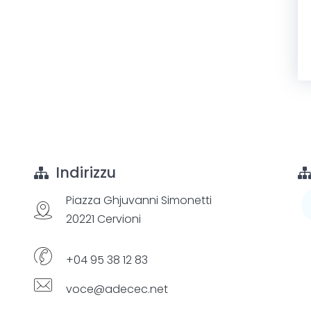
Indirizzu
Piazza Ghjuvanni Simonetti
20221 Cervioni
+04 95 38 12 83
voce@adecec.net