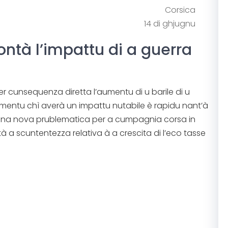
Corsica
14 di ghjugnu
ontà l’impattu di a guerra
 per cunsequenza diretta l’aumentu di u barile di u
aumentu chì averà un impattu nutabile è rapidu nant’à
. Una nova prublematica per a cumpagnia corsa in
à a scuntentezza relativa à a crescita di l’eco tasse