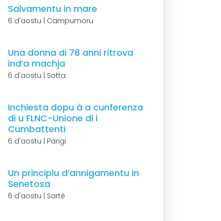
Salvamentu in mare
6 d'aostu | Campumoru
Una donna di 78 anni ritrova
ind’a machja
6 d'aostu | Sotta
Inchiesta dopu à a cunferenza
di u FLNC-Unione di i
Cumbattenti
6 d'aostu | Parigi
Un principiu d’annigamentu in
Senetosa
6 d'aostu | Sartè