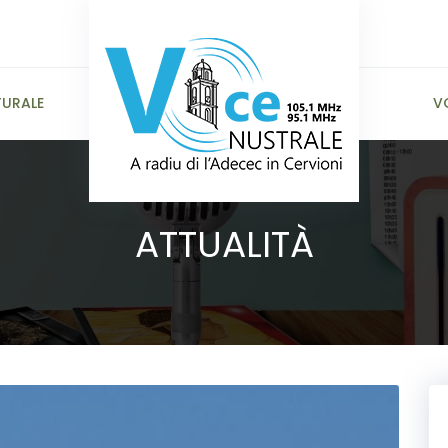
TURALE
V
ATTUALITÀ