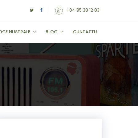
+04 95 38 12 83
OCE NUSTRALE
BLOG
CUNTATTU