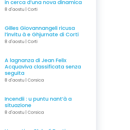
in cerca d’una nova dinamica
8 d'aostu | Corti
Gilles Giovannangeli ricusa
l’invitu à e Ghjurnate di Corti
8 d'aostu | Corti
A lagnanza di Jean Felix
Acquaviva classificata senza
seguita
8 d'aostu | Corsica
Incendii : u puntu nant’à a
situazione
8 d'aostu | Corsica