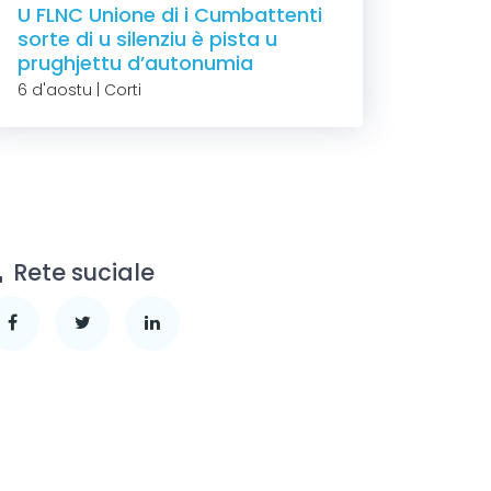
U FLNC Unione di i Cumbattenti
sorte di u silenziu è pista u
prughjettu d’autonumia
6 d'aostu | Corti
Rete suciale