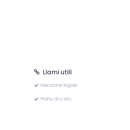
Liami utili
Menzione legale
Pianu di u situ