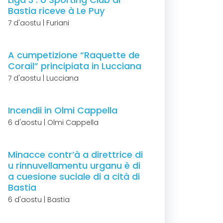
Bastia riceve à Le Puy
7 d'aostu | Furiani
A cumpetizione “Raquette de
Corail” principiata in Lucciana
7 d'aostu | Lucciana
Incendii in Olmi Cappella
6 d'aostu | Olmi Cappella
Minacce contr’à a direttrice di
u rinnuvellamentu urganu è di
a cuesione suciale di a cità di
Bastia
6 d'aostu | Bastia