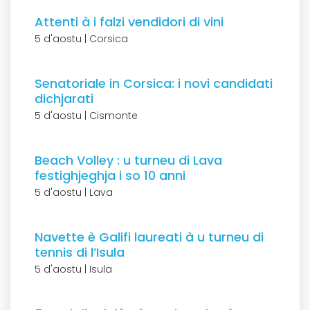
Attenti à i falzi vendidori di vini
5 d'aostu | Corsica
Senatoriale in Corsica: i novi candidati
dichjarati
5 d'aostu | Cismonte
Beach Volley : u turneu di Lava
festighjeghja i so 10 anni
5 d'aostu | Lava
Navette è Galifi laureati à u turneu di
tennis di l’Isula
5 d'aostu | Isula