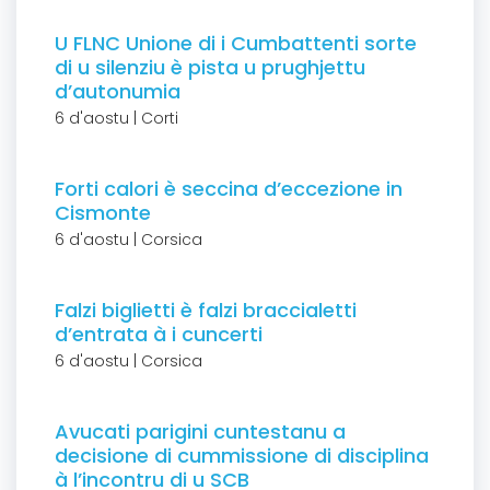
U FLNC Unione di i Cumbattenti sorte
di u silenziu è pista u prughjettu
d’autonumia
6 d'aostu | Corti
Forti calori è seccina d’eccezione in
Cismonte
6 d'aostu | Corsica
Falzi biglietti è falzi braccialetti
d’entrata à i cuncerti
6 d'aostu | Corsica
Avucati parigini cuntestanu a
decisione di cummissione di disciplina
à l’incontru di u SCB