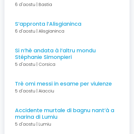
6 d'aostu | Bastia
S’appronta l’Alisgianinca
6 d'aostu | Alisgianinca
Si n’hè andata à l’altru mondu
Stéphanie Simonpieri
5 d'aostu | Corsica
Trè omi messi in esame per viulenze
5 d'aostu | Aiacciu
Accidente murtale di bagnu nant’à a
marina di Lumiu
5 d'aostu | Lumiu