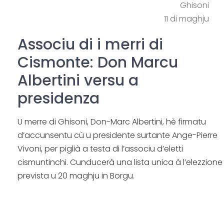
Ghisoni
11 di maghju
Associu di i merri di
Cismonte: Don Marcu
Albertini versu a
presidenza
U merre di Ghisoni, Don-Marc Albertini, hè firmatu
d’accunsentu cù u presidente surtante Ange-Pierre
Vivoni, per piglià a testa di l’associu d’eletti
cismuntinchi. Cunducerà una lista unica à l’elezzione
prevista u 20 maghju in Borgu.