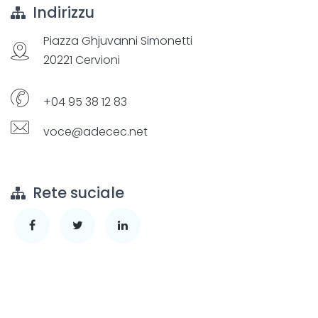
Indirizzu
Piazza Ghjuvanni Simonetti
20221 Cervioni
+04 95 38 12 83
voce@adecec.net
Rete suciale