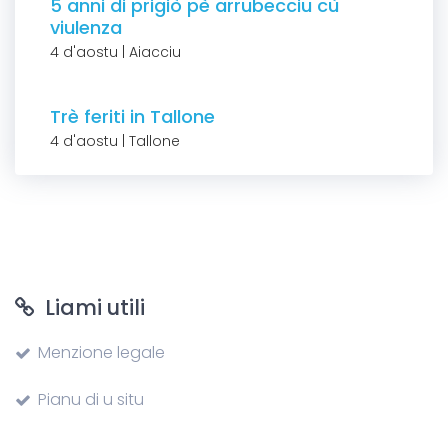
5 anni di prigiò pè arrubecciu cù
viulenza
4 d'aostu | Aiacciu
Trè feriti in Tallone
4 d'aostu | Tallone
Liami utili
Menzione legale
Pianu di u situ