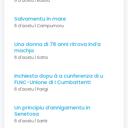
6 d'aostu | Bastia
Salvamentu in mare
6 d'aostu | Campumoru
Una donna di 78 anni ritrova ind’a
machja
6 d'aostu | Sotta
Inchiesta dopu à a cunferenza di u
FLNC-Unione di i Cumbattenti
6 d'aostu | Parigi
Un principiu d’annigamentu in
Senetosa
6 d'aostu | Sartè