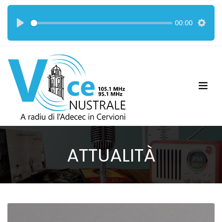
00:00
ATTUALITÀ