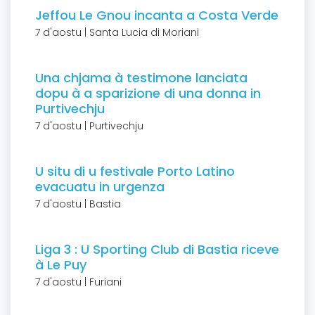
Jeffou Le Gnou incanta a Costa Verde
7 d'aostu | Santa Lucia di Moriani
Una chjama à testimone lanciata
dopu à a sparizione di una donna in
Purtivechju
7 d'aostu | Purtivechju
U situ di u festivale Porto Latino
evacuatu in urgenza
7 d'aostu | Bastia
Liga 3 : U Sporting Club di Bastia riceve
à Le Puy
7 d'aostu | Furiani