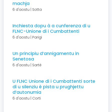
machja
6 d'aostu | Sotta
Inchiesta dopu à a cunferenza di u
FLNC-Unione di i Cumbattenti
6 d'aostu | Parigi
Un principiu d’annigamentu in
Senetosa
6 d'aostu | Sartè
U FLNC Unione di i Cumbattenti sorte
di u silenziu è pista u prughjettu
d’autonumia
6 d'aostu | Corti