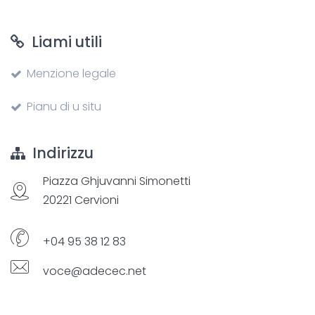
Liami utili
Menzione legale
Pianu di u situ
Indirizzu
Piazza Ghjuvanni Simonetti
20221 Cervioni
+04 95 38 12 83
voce@adecec.net