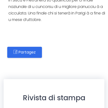
in Siscu è Pietranera sò qualificati per a finale
naziunale di u cuncorsu di u migliore panucciu à a
cicculata. Una finale chi si tenerà in Parigi à a fine di
u mese d’uttobre.
Partagez
Rivista di stampa