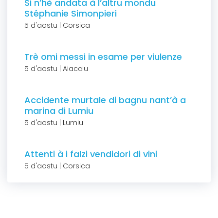
Si n’hè andata à l’altru mondu
Stéphanie Simonpieri
5 d'aostu | Corsica
Trè omi messi in esame per viulenze
5 d'aostu | Aiacciu
Accidente murtale di bagnu nant’à a
marina di Lumiu
5 d'aostu | Lumiu
Attenti à i falzi vendidori di vini
5 d'aostu | Corsica