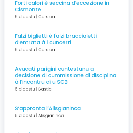
Forti calori è seccina d’eccezione in
Cismonte
6 d'aostu | Corsica
Falzi biglietti è falzi braccialetti
d’entrata à i cuncerti
6 d'aostu | Corsica
Avucati parigini cuntestanu a
decisione di cummissione di disciplina
à l’incontru di u SCB
6 d'aostu | Bastia
S’appronta l’Alisgianinca
6 d'aostu | Alisgianinca