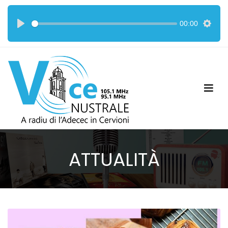
00:00
ATTUALITÀ