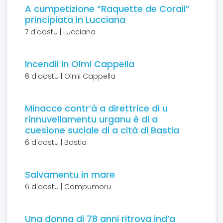
A cumpetizione “Raquette de Corail”
principiata in Lucciana
7 d'aostu | Lucciana
Incendii in Olmi Cappella
6 d'aostu | Olmi Cappella
Minacce contr’à a direttrice di u
rinnuvellamentu urganu è di a
cuesione suciale di a cità di Bastia
6 d'aostu | Bastia
Salvamentu in mare
6 d'aostu | Campumoru
Una donna di 78 anni ritrova ind’a