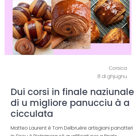
Corsica
8 di ghjugnu
Dui corsi in finale naziunale
di u migliore panucciu à a
cicculata
Matteo Laurent è Tom Delbruère artisgiani panatteri