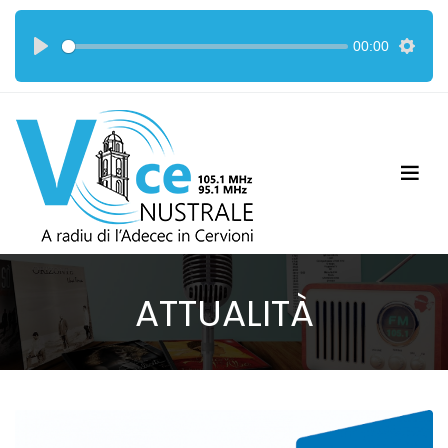
00:00
ATTUALITÀ