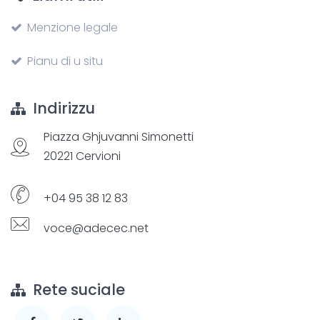
Menzione legale
Pianu di u situ
Indirizzu
Piazza Ghjuvanni Simonetti
20221 Cervioni
+04 95 38 12 83
voce@adecec.net
Rete suciale