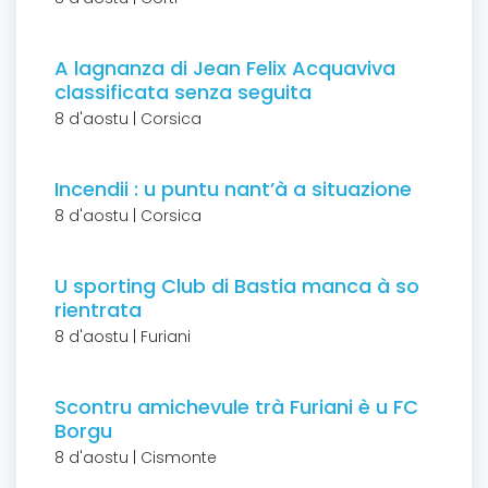
A lagnanza di Jean Felix Acquaviva
classificata senza seguita
8 d'aostu | Corsica
Incendii : u puntu nant’à a situazione
8 d'aostu | Corsica
U sporting Club di Bastia manca à so
rientrata
8 d'aostu | Furiani
Scontru amichevule trà Furiani è u FC
Borgu
8 d'aostu | Cismonte