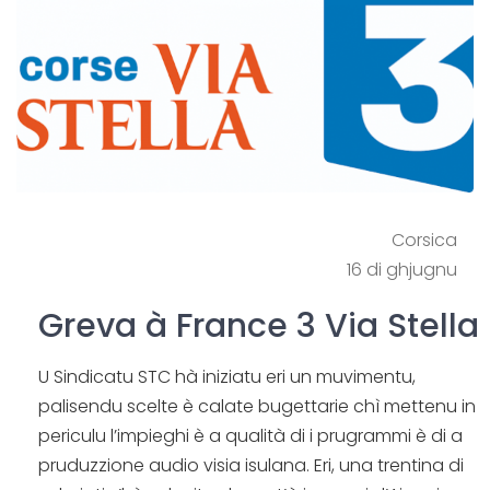
Corsica
16 di ghjugnu
Greva à France 3 Via Stella
U Sindicatu STC hà iniziatu eri un muvimentu,
palisendu scelte è calate bugettarie chì mettenu in
periculu l’impieghi è a qualità di i prugrammi è di a
pruduzzione audio visia isulana. Eri, una trentina di