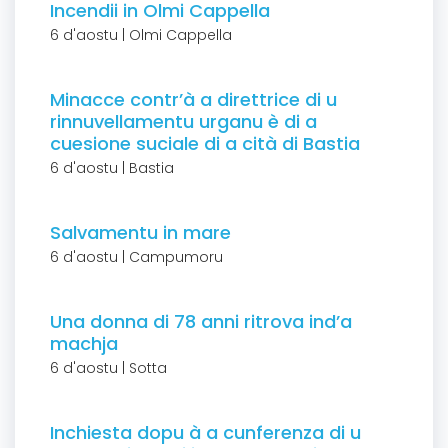
Incendii in Olmi Cappella
6 d'aostu | Olmi Cappella
Minacce contr’à a direttrice di u
rinnuvellamentu urganu è di a
cuesione suciale di a cità di Bastia
6 d'aostu | Bastia
Salvamentu in mare
6 d'aostu | Campumoru
Una donna di 78 anni ritrova ind’a
machja
6 d'aostu | Sotta
Inchiesta dopu à a cunferenza di u