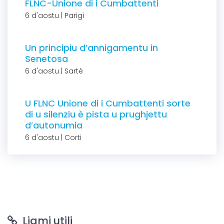
FLNC-Unione di i Cumbattenti
6 d'aostu | Parigi
Un principiu d’annigamentu in
Senetosa
6 d'aostu | Sartè
U FLNC Unione di i Cumbattenti sorte
di u silenziu è pista u prughjettu
d’autonumia
6 d'aostu | Corti
Liami utili