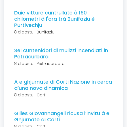
Duie vitture cuntrullate à 160
chilometri à l'ora trà Bunifaziu è
Purtivechju
8 d'aostu | Bunifaziu
Sei cuntenidori di mulizzi incendiati in
Petracurbara
8 d'aostu | Pietracorbara
A e ghjurnate di Corti Nazione in cerca
d’una nova dinamica
8 d'aostu | Corti
Gilles Giovannangeli ricusa l’invitu à e
Ghjurnate di Corti
8 d'aostu | Corti