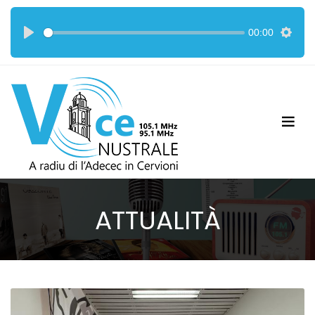
00:00
ATTUALITÀ