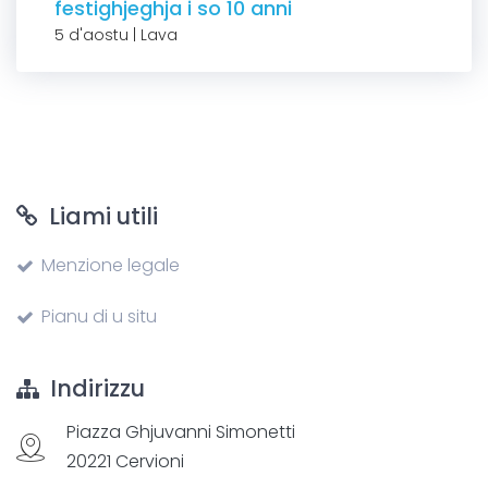
festighjeghja i so 10 anni
5 d'aostu | Lava
Liami utili
Menzione legale
Pianu di u situ
Indirizzu
Piazza Ghjuvanni Simonetti
20221 Cervioni