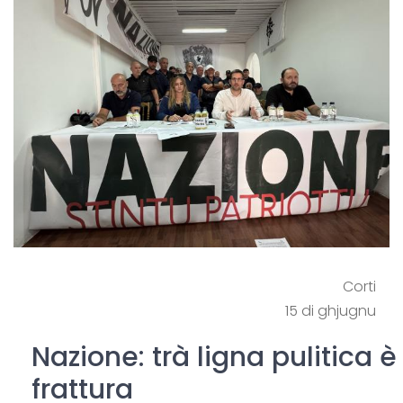
Corti
15 di ghjugnu
Nazione: trà ligna pulitica è
frattura