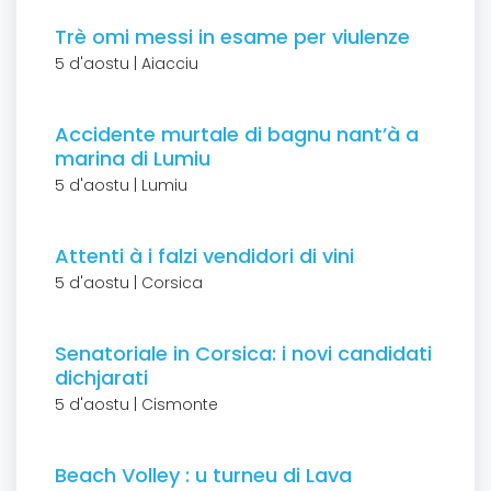
Trè omi messi in esame per viulenze
5 d'aostu | Aiacciu
Accidente murtale di bagnu nant’à a
marina di Lumiu
5 d'aostu | Lumiu
Attenti à i falzi vendidori di vini
5 d'aostu | Corsica
Senatoriale in Corsica: i novi candidati
dichjarati
5 d'aostu | Cismonte
Beach Volley : u turneu di Lava