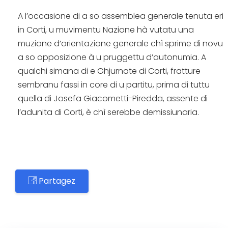
A l’occasione di a so assemblea generale tenuta eri
in Corti, u muvimentu Nazione hà vutatu una
muzione d’orientazione generale chì sprime di novu
a so opposizione à u pruggettu d’autonumia. A
qualchi simana di e Ghjurnate di Corti, fratture
sembranu fassi in core di u partitu, prima di tuttu
quella di Josefa Giacometti-Piredda, assente di
l’adunita di Corti, è chì serebbe demissiunaria.
Partagez