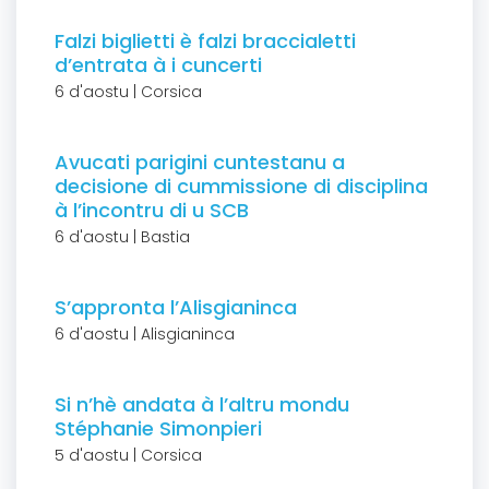
Falzi biglietti è falzi braccialetti
d’entrata à i cuncerti
6 d'aostu | Corsica
Avucati parigini cuntestanu a
decisione di cummissione di disciplina
à l’incontru di u SCB
6 d'aostu | Bastia
S’appronta l’Alisgianinca
6 d'aostu | Alisgianinca
Si n’hè andata à l’altru mondu
Stéphanie Simonpieri
5 d'aostu | Corsica