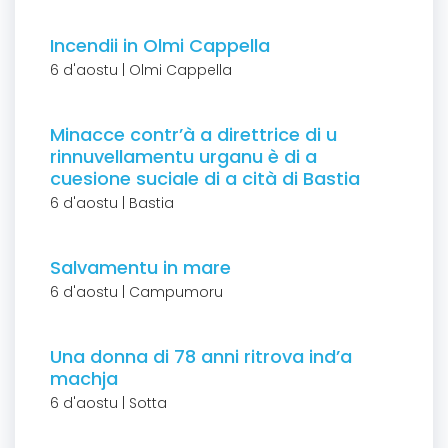
Incendii in Olmi Cappella
6 d'aostu | Olmi Cappella
Minacce contr’à a direttrice di u
rinnuvellamentu urganu è di a
cuesione suciale di a cità di Bastia
6 d'aostu | Bastia
Salvamentu in mare
6 d'aostu | Campumoru
Una donna di 78 anni ritrova ind’a
machja
6 d'aostu | Sotta