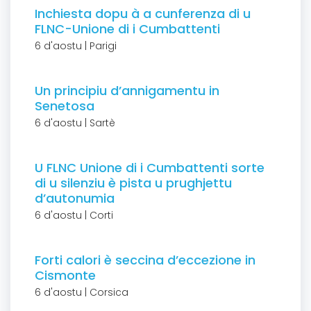
Inchiesta dopu à a cunferenza di u
FLNC-Unione di i Cumbattenti
6 d'aostu | Parigi
Un principiu d’annigamentu in
Senetosa
6 d'aostu | Sartè
U FLNC Unione di i Cumbattenti sorte
di u silenziu è pista u prughjettu
d’autonumia
6 d'aostu | Corti
Forti calori è seccina d’eccezione in
Cismonte
6 d'aostu | Corsica