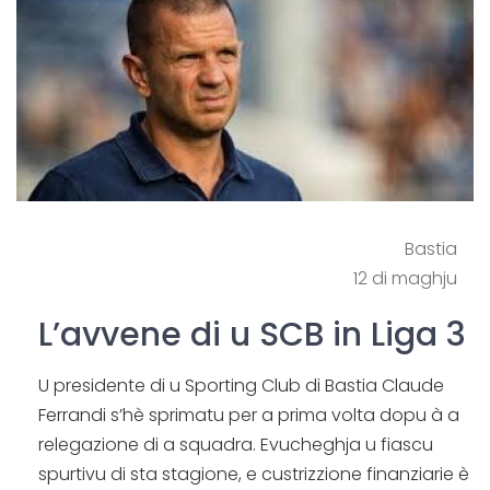
Bastia
12 di maghju
L’avvene di u SCB in Liga 3
U presidente di u Sporting Club di Bastia Claude
Ferrandi s’hè sprimatu per a prima volta dopu à a
relegazione di a squadra. Evucheghja u fiascu
spurtivu di sta stagione, e custrizzione finanziarie è