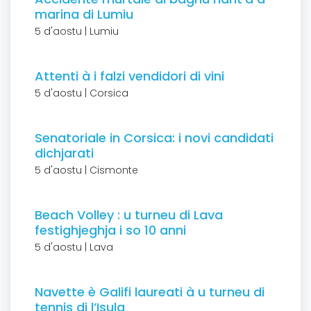
marina di Lumiu
5 d'aostu | Lumiu
Attenti à i falzi vendidori di vini
5 d'aostu | Corsica
Senatoriale in Corsica: i novi candidati
dichjarati
5 d'aostu | Cismonte
Beach Volley : u turneu di Lava
festighjeghja i so 10 anni
5 d'aostu | Lava
Navette è Galifi laureati à u turneu di
tennis di l’Isula