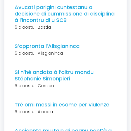
Avucati parigini cuntestanu a
decisione di cummissione di disciplina
à l’incontru di u SCB
6 d'aostu | Bastia
S’appronta l’Alisgianinca
6 d'aostu | Alisgianinca
Si n’hè andata à l’altru mondu
Stéphanie Simonpieri
5 d'aostu | Corsica
Trè omi messi in esame per viulenze
5 d'aostu | Aiacciu
Accidente murtale di bagnu nant’à a