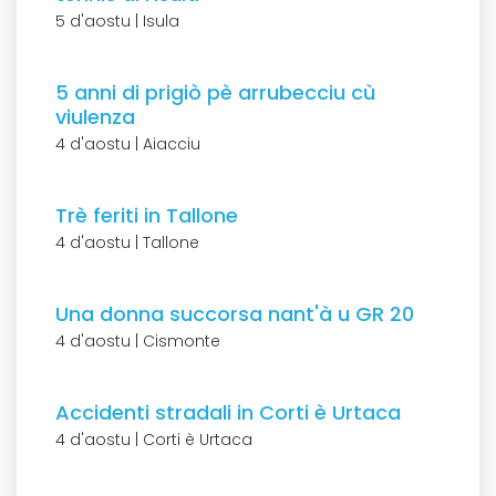
5 d'aostu | Isula
5 anni di prigiò pè arrubecciu cù
viulenza
4 d'aostu | Aiacciu
Trè feriti in Tallone
4 d'aostu | Tallone
Una donna succorsa nant'à u GR 20
4 d'aostu | Cismonte
Accidenti stradali in Corti è Urtaca
4 d'aostu | Corti è Urtaca