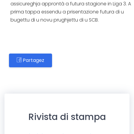
assicureghja approntà a futura stagione in Liga 3. A
prima tappa essendu a prisentazione futura di u
bugettu di u novu prughjettu di u SCB.
Partagez
Rivista di stampa