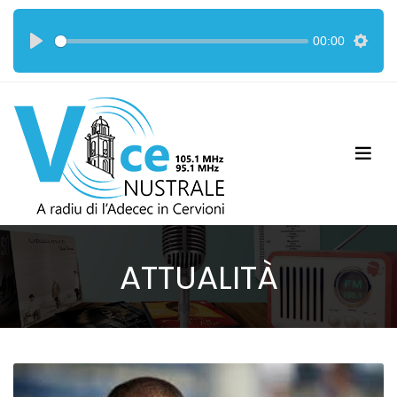
00:00
ATTUALITÀ