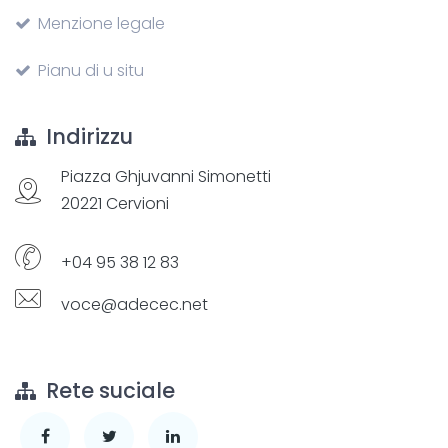
Menzione legale
Pianu di u situ
Indirizzu
Piazza Ghjuvanni Simonetti
20221 Cervioni
+04 95 38 12 83
voce@adecec.net
Rete suciale