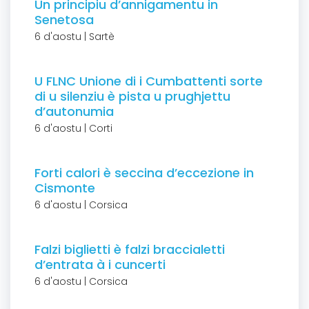
Un principiu d’annigamentu in
Senetosa
6 d'aostu | Sartè
U FLNC Unione di i Cumbattenti sorte
di u silenziu è pista u prughjettu
d’autonumia
6 d'aostu | Corti
Forti calori è seccina d’eccezione in
Cismonte
6 d'aostu | Corsica
Falzi biglietti è falzi braccialetti
d’entrata à i cuncerti
6 d'aostu | Corsica