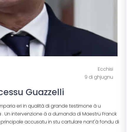
Ecchisi
9 di ghjugnu
cessu Guazzelli
mparia eri in qualità di grande testimone à u
a . Un intervenzione à a dumanda di Maestru Franck
 principale accusatu in stu cartulare nant'à fondu di