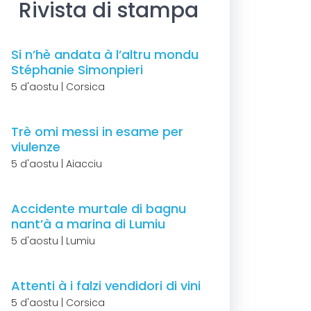
Rivista di stampa
Si n’hè andata à l’altru mondu
Stéphanie Simonpieri
5 d'aostu | Corsica
Trè omi messi in esame per
viulenze
5 d'aostu | Aiacciu
Accidente murtale di bagnu
nant’à a marina di Lumiu
5 d'aostu | Lumiu
Attenti à i falzi vendidori di vini
5 d'aostu | Corsica