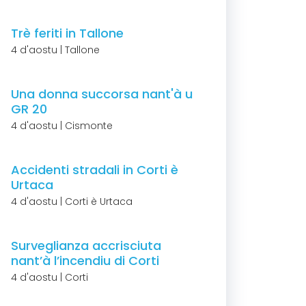
Trè feriti in Tallone
4 d'aostu | Tallone
Una donna succorsa nant'à u
GR 20
4 d'aostu | Cismonte
Accidenti stradali in Corti è
Urtaca
4 d'aostu | Corti è Urtaca
Surveglianza accrisciuta
nant’à l’incendiu di Corti
4 d'aostu | Corti