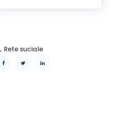
Rete suciale