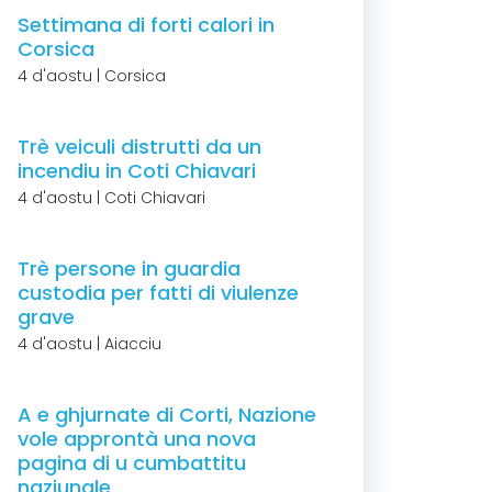
Settimana di forti calori in
Corsica
4 d'aostu | Corsica
Trè veiculi distrutti da un
incendiu in Coti Chiavari
4 d'aostu | Coti Chiavari
Trè persone in guardia
custodia per fatti di viulenze
grave
4 d'aostu | Aiacciu
A e ghjurnate di Corti, Nazione
vole approntà una nova
pagina di u cumbattitu
naziunale