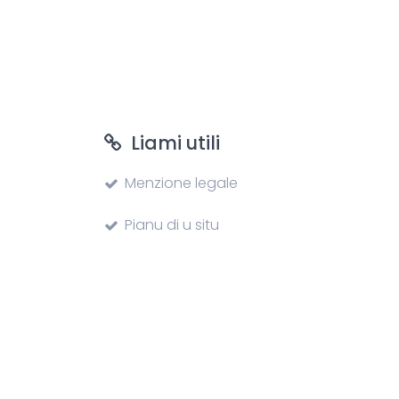
Liami utili
Menzione legale
Pianu di u situ