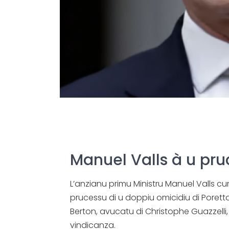
Manuel Valls à u pru
L’anzianu primu Ministru Manuel Valls cu
prucessu di u doppiu omicidiu di Porett
Berton, avucatu di Christophe Guazzelli,
vindicanza.