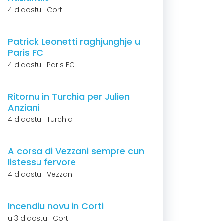
4 d'aostu | Corti
Patrick Leonetti raghjunghje u
Paris FC
4 d'aostu | Paris FC
Ritornu in Turchia per Julien
Anziani
4 d'aostu | Turchia
A corsa di Vezzani sempre cun
listessu fervore
4 d'aostu | Vezzani
Incendiu novu in Corti
u 3 d'aostu | Corti