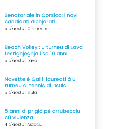
Senatoriale in Corsica: i novi
candidati dichjarati
5 d'aostu | Cismonte
Beach Volley : u turneu di Lava
festighjeghja i so 10 anni
5 d'aostu | Lava
Navette è Galifi laureati à u
turneu di tennis di l’Isula
5 d'aostu | Isula
5 anni di prigiò pè arrubecciu
cù viulenza
4 d'aostu | Aiacciu