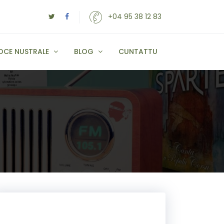
+04 95 38 12 83
OCE NUSTRALE
BLOG
CUNTATTU