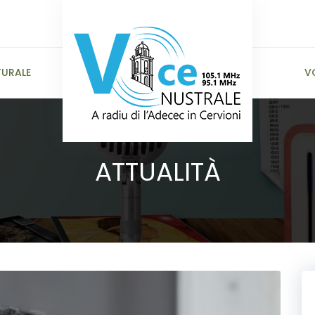
TURALE
V
ATTUALITÀ