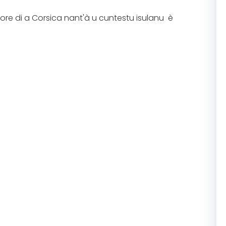
ore di a Corsica nant'à u cuntestu isulanu è