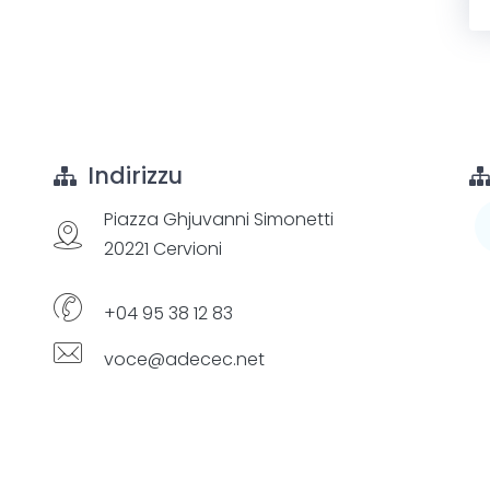
Indirizzu
Piazza Ghjuvanni Simonetti
20221 Cervioni
+04 95 38 12 83
voce@adecec.net