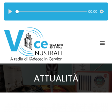
00:00
ATTUALITÀ