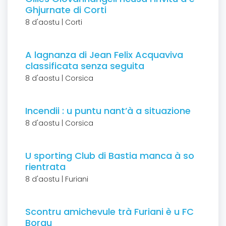
Ghjurnate di Corti
8 d'aostu | Corti
A lagnanza di Jean Felix Acquaviva
classificata senza seguita
8 d'aostu | Corsica
Incendii : u puntu nant’à a situazione
8 d'aostu | Corsica
U sporting Club di Bastia manca à so
rientrata
8 d'aostu | Furiani
Scontru amichevule trà Furiani è u FC
Borgu