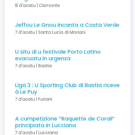
8 d'aostu | Cismonte
Jeffou Le Gnou incanta a Costa Verde
7 d'aostu | Santa Lucia di Moriani
U situ di u festivale Porto Latino
evacuatu in urgenza
7 d'aostu | Bastia
Liga 3 : U Sporting Club di Bastia riceve
à Le Puy
7 d'aostu | Furiani
A cumpetizione “Raquette de Corail”
principiata in Lucciana
7 d'aostu | Lucciana