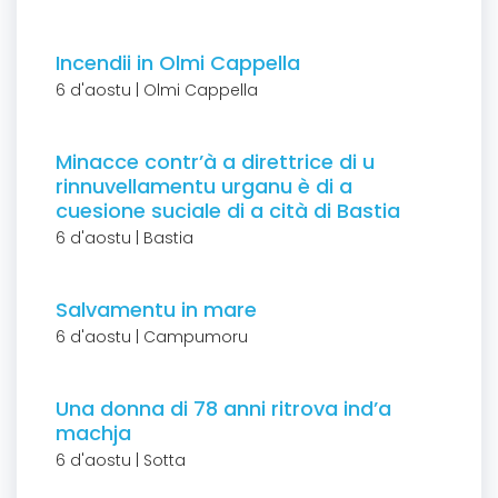
Incendii in Olmi Cappella
6 d'aostu | Olmi Cappella
Minacce contr’à a direttrice di u
rinnuvellamentu urganu è di a
cuesione suciale di a cità di Bastia
6 d'aostu | Bastia
Salvamentu in mare
6 d'aostu | Campumoru
Una donna di 78 anni ritrova ind’a
machja
6 d'aostu | Sotta