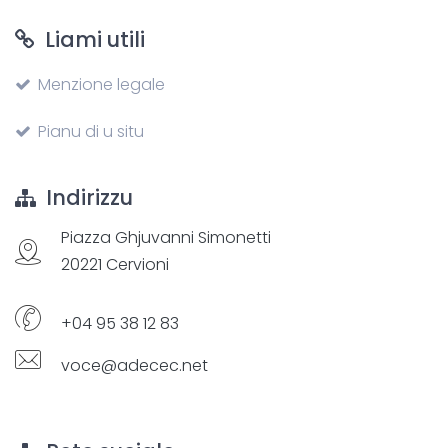
Liami utili
Menzione legale
Pianu di u situ
Indirizzu
Piazza Ghjuvanni Simonetti
20221 Cervioni
+04 95 38 12 83
voce@adecec.net