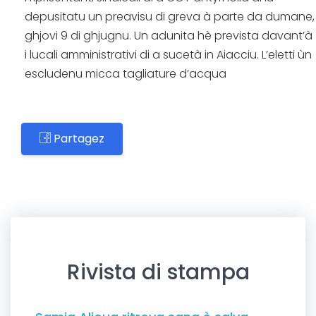
depusitatu un preavisu di greva à parte da dumane,
ghjovi 9 di ghjugnu. Un adunita hè prevista davant’à
i lucali amministrativi di a sucetà in Aiacciu. L’eletti ùn
escludenu micca tagliature d’acqua
Partagez
Rivista di stampa