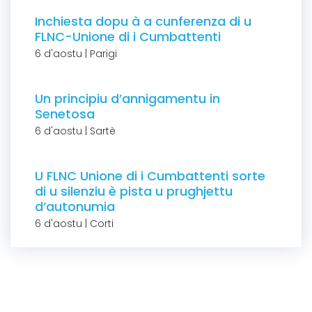
Inchiesta dopu à a cunferenza di u
FLNC-Unione di i Cumbattenti
6 d'aostu | Parigi
Un principiu d’annigamentu in
Senetosa
6 d'aostu | Sartè
U FLNC Unione di i Cumbattenti sorte
di u silenziu è pista u prughjettu
d’autonumia
6 d'aostu | Corti