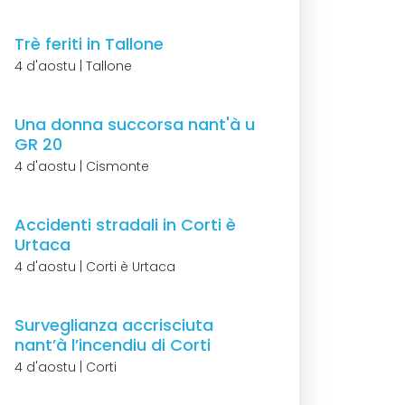
Trè feriti in Tallone
4 d'aostu | Tallone
Una donna succorsa nant'à u
GR 20
4 d'aostu | Cismonte
Accidenti stradali in Corti è
Urtaca
4 d'aostu | Corti è Urtaca
Surveglianza accrisciuta
nant’à l’incendiu di Corti
4 d'aostu | Corti