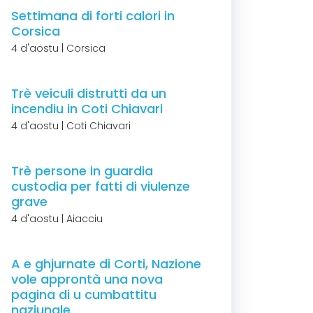
Settimana di forti calori in
Corsica
4 d'aostu | Corsica
Trè veiculi distrutti da un
incendiu in Coti Chiavari
4 d'aostu | Coti Chiavari
Trè persone in guardia
custodia per fatti di viulenze
grave
4 d'aostu | Aiacciu
A e ghjurnate di Corti, Nazione
vole approntà una nova
pagina di u cumbattitu
naziunale