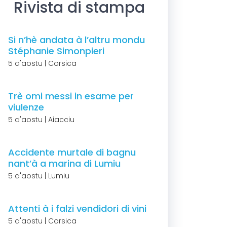
Rivista di stampa
Si n’hè andata à l’altru mondu
Stéphanie Simonpieri
5 d'aostu | Corsica
Trè omi messi in esame per
viulenze
5 d'aostu | Aiacciu
Accidente murtale di bagnu
nant’à a marina di Lumiu
5 d'aostu | Lumiu
Attenti à i falzi vendidori di vini
5 d'aostu | Corsica