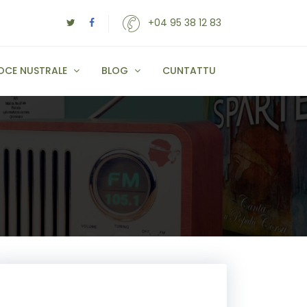
+04 95 38 12 83
OCE NUSTRALE
BLOG
CUNTATTU