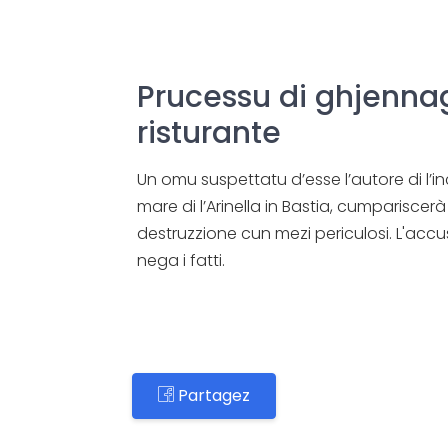
Prucessu di ghjennag
risturante
Un omu suspettatu d’esse l’autore di l’ince
mare di l’Arinella in Bastia, cumparisce
destruzzione cun mezi periculosi. L'accu
nega i fatti.
Partagez