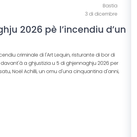
Bastia
3 di dicembre
hju 2026 pè l’incendiu d’un
ndiu criminale di l'Art Lequin, risturante di bor di
rà davant'à a ghjustizia u 5 di ghjennaghju 2026 per
satu, Noël Achilli, un omu d'una cinquantina d'anni,