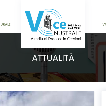
TURALE
V
ATTUALITÀ