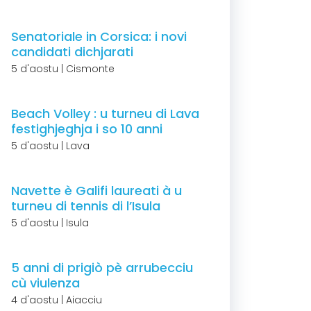
Senatoriale in Corsica: i novi
candidati dichjarati
5 d'aostu | Cismonte
Beach Volley : u turneu di Lava
festighjeghja i so 10 anni
5 d'aostu | Lava
Navette è Galifi laureati à u
turneu di tennis di l’Isula
5 d'aostu | Isula
5 anni di prigiò pè arrubecciu
cù viulenza
4 d'aostu | Aiacciu