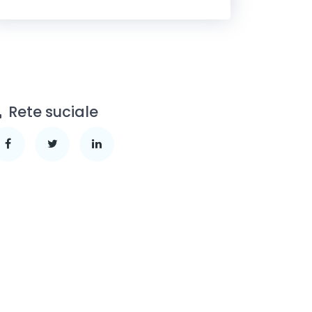
Rete suciale