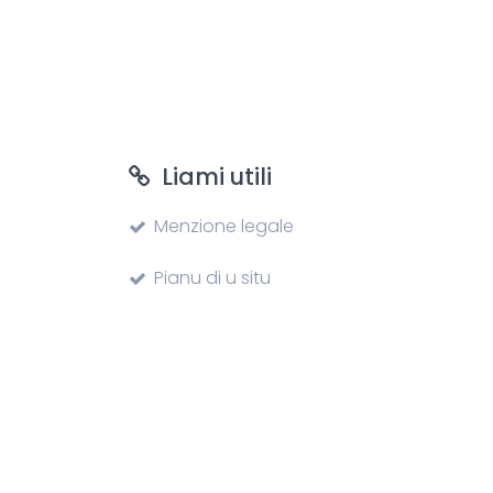
Liami utili
Menzione legale
Pianu di u situ