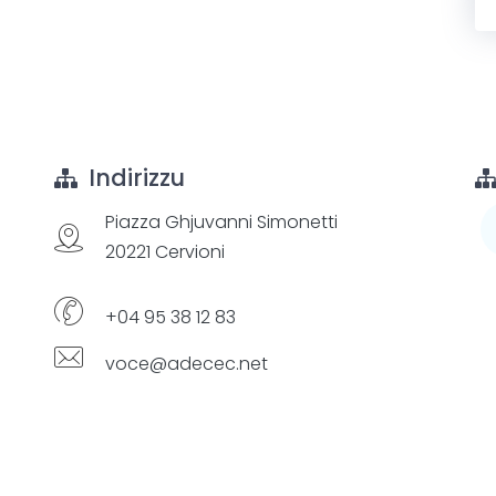
Indirizzu
Piazza Ghjuvanni Simonetti
20221 Cervioni
+04 95 38 12 83
voce@adecec.net