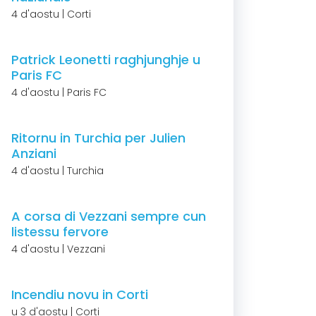
4 d'aostu | Corti
Patrick Leonetti raghjunghje u
Paris FC
4 d'aostu | Paris FC
Ritornu in Turchia per Julien
Anziani
4 d'aostu | Turchia
A corsa di Vezzani sempre cun
listessu fervore
4 d'aostu | Vezzani
Incendiu novu in Corti
u 3 d'aostu | Corti