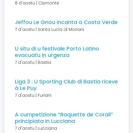
8 d'aostu | Cismonte
Jeffou Le Gnou incanta a Costa Verde
7 d'aostu | Santa Lucia di Moriani
U situ di u festivale Porto Latino
evacuatu in urgenza
7 d'aostu | Bastia
Liga 3 : U Sporting Club di Bastia riceve
à Le Puy
7 d'aostu | Furiani
A cumpetizione “Raquette de Corail”
principiata in Lucciana
7 d'aostu | Lucciana