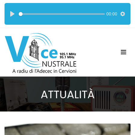
00:00
ATTUALITÀ