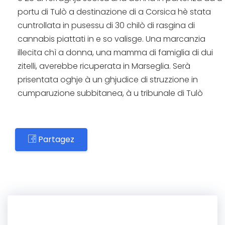
portu di Tulò a destinazione di a Corsica hè stata
cuntrollata in pusessu di 30 chilò di rasgina di
cannabis piattati in e so valisge. Una marcanzia
illecita chì a donna, una mamma di famiglia di dui
zitelli, averebbe ricuperata in Marseglia. Serà
prisentata oghje à un ghjudice di struzzione in
cumparuzione subbitanea, à u tribunale di Tulò
Partagez