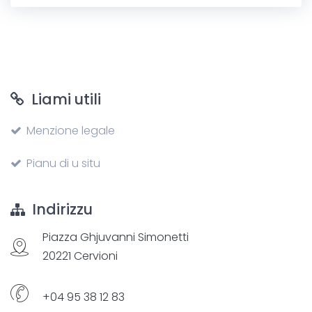
Liami utili
Menzione legale
Pianu di u situ
Indirizzu
Piazza Ghjuvanni Simonetti
20221 Cervioni
+04 95 38 12 83