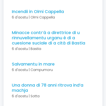
Incendii in Olmi Cappella
6 d'aostu | Olmi Cappella
Minacce contr’à a direttrice di u
rinnuvellamentu urganu è di a
cuesione suciale di a cità di Bastia
6 d'aostu | Bastia
Salvamentu in mare
6 d'aostu | Campumoru
Una donna di 78 anni ritrova ind’a
machja
6 d'aostu | Sotta