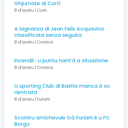
Ghjurnate di Corti
8 d'aostu | Corti
A lagnanza di Jean Felix Acquaviva
classificata senza seguita
8 d'aostu | Corsica
Incendii : u puntu nant’à a situazione
8 d'aostu | Corsica
U sporting Club di Bastia manca à so
rientrata
8 d'aostu | Furiani
Scontru amichevule trà Furiani è u FC
Borgu