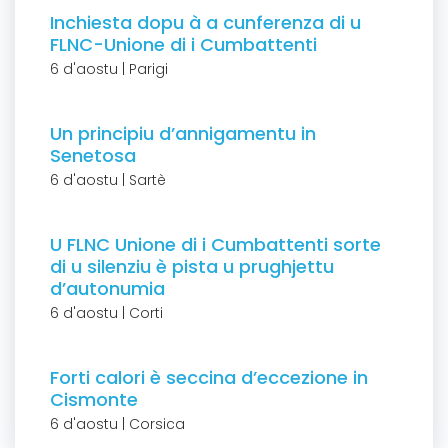
Inchiesta dopu à a cunferenza di u
FLNC-Unione di i Cumbattenti
6 d'aostu | Parigi
Un principiu d’annigamentu in
Senetosa
6 d'aostu | Sartè
U FLNC Unione di i Cumbattenti sorte
di u silenziu è pista u prughjettu
d’autonumia
6 d'aostu | Corti
Forti calori è seccina d’eccezione in
Cismonte
6 d'aostu | Corsica