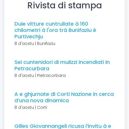
Rivista di stampa
Duie vitture cuntrullate à 160
chilometri à l'ora trà Bunifaziu è
Purtivechju
8 d'aostu | Bunifaziu
Sei cuntenidori di mulizzi incendiati in
Petracurbara
8 d'aostu | Pietracorbara
A e ghjurnate di Corti Nazione in cerca
d’una nova dinamica
8 d'aostu | Corti
Gilles Giovannangeli ricusa l’invitu à e