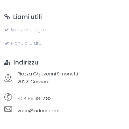
Liami utili
Menzione legale
Pianu di u situ
Indirizzu
Piazza Ghjuvanni Simonetti
20221 Cervioni
+04 95 38 12 83
voce@adecec.net