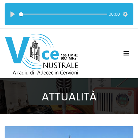
00:00
ATTUALITÀ