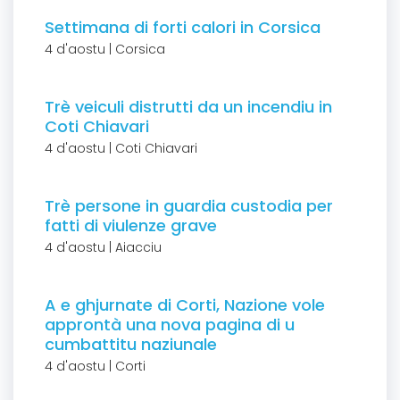
Settimana di forti calori in Corsica
4 d'aostu | Corsica
Trè veiculi distrutti da un incendiu in
Coti Chiavari
4 d'aostu | Coti Chiavari
Trè persone in guardia custodia per
fatti di viulenze grave
4 d'aostu | Aiacciu
A e ghjurnate di Corti, Nazione vole
approntà una nova pagina di u
cumbattitu naziunale
4 d'aostu | Corti