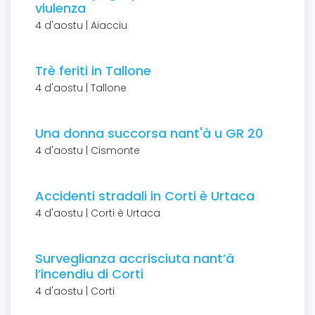
viulenza
4 d'aostu | Aiacciu
Trè feriti in Tallone
4 d'aostu | Tallone
Una donna succorsa nant'à u GR 20
4 d'aostu | Cismonte
Accidenti stradali in Corti è Urtaca
4 d'aostu | Corti è Urtaca
Surveglianza accrisciuta nant’à
l’incendiu di Corti
4 d'aostu | Corti