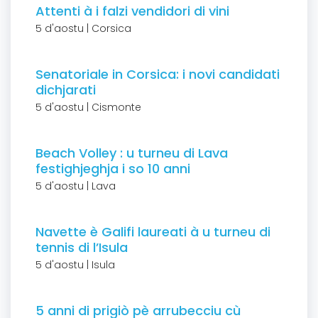
Attenti à i falzi vendidori di vini
5 d'aostu | Corsica
Senatoriale in Corsica: i novi candidati
dichjarati
5 d'aostu | Cismonte
Beach Volley : u turneu di Lava
festighjeghja i so 10 anni
5 d'aostu | Lava
Navette è Galifi laureati à u turneu di
tennis di l’Isula
5 d'aostu | Isula
5 anni di prigiò pè arrubecciu cù