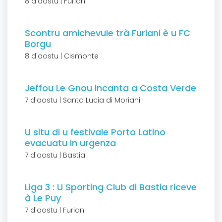
8 d'aostu | Furiani
Scontru amichevule trà Furiani è u FC
Borgu
8 d'aostu | Cismonte
Jeffou Le Gnou incanta a Costa Verde
7 d'aostu | Santa Lucia di Moriani
U situ di u festivale Porto Latino
evacuatu in urgenza
7 d'aostu | Bastia
Liga 3 : U Sporting Club di Bastia riceve
à Le Puy
7 d'aostu | Furiani