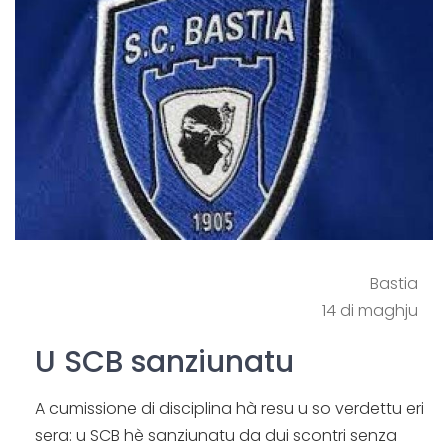
Bastia
14 di maghju
U SCB sanziunatu
A cumissione di disciplina hà resu u so verdettu eri
sera: u SCB hè sanziunatu da dui scontri senza