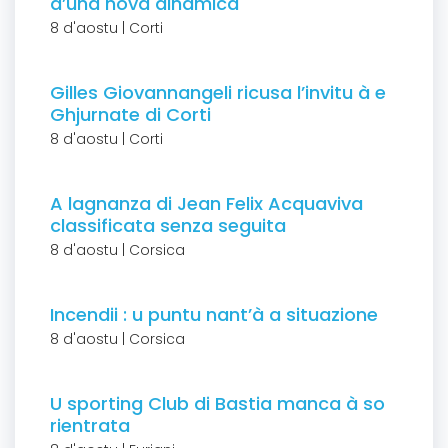
d’una nova dinamica
8 d'aostu | Corti
Gilles Giovannangeli ricusa l’invitu à e
Ghjurnate di Corti
8 d'aostu | Corti
A lagnanza di Jean Felix Acquaviva
classificata senza seguita
8 d'aostu | Corsica
Incendii : u puntu nant’à a situazione
8 d'aostu | Corsica
U sporting Club di Bastia manca à so
rientrata