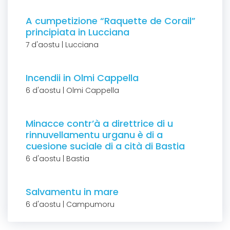
A cumpetizione “Raquette de Corail”
principiata in Lucciana
7 d'aostu | Lucciana
Incendii in Olmi Cappella
6 d'aostu | Olmi Cappella
Minacce contr’à a direttrice di u
rinnuvellamentu urganu è di a
cuesione suciale di a cità di Bastia
6 d'aostu | Bastia
Salvamentu in mare
6 d'aostu | Campumoru