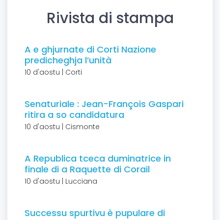
Rivista di stampa
A e ghjurnate di Corti Nazione
predicheghja l’unità
10 d'aostu | Corti
Senaturiale : Jean-François Gaspari
ritira a so candidatura
10 d'aostu | Cismonte
A Republica tceca duminatrice in
finale di a Raquette di Corail
10 d'aostu | Lucciana
Successu spurtivu è pupulare di