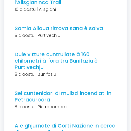
l’Alisgianinca Trail
10 d'aostu | Alisgiani
Samia Alioua ritrova sana è salva
8 d'aostu | Purtivechju
Duie vitture cuntrullate à 160
chilometri à l'ora trà Bunifaziu è
Purtivechju
8 d'aostu | Bunifaziu
Sei cuntenidori di mulizzi incendiati in
Petracurbara
8 d'aostu | Pietracorbara
A e ghjurnate di Corti Nazione in cerca