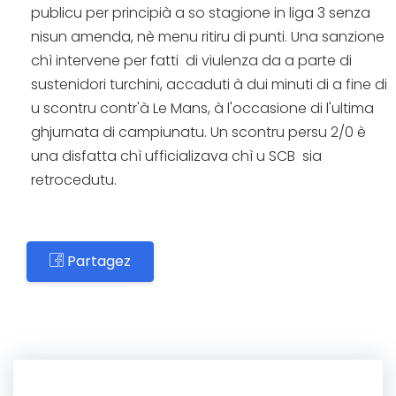
publicu per principià a so stagione in liga 3 senza
nisun amenda, nè menu ritiru di punti. Una sanzione
chì intervene per fatti di viulenza da a parte di
sustenidori turchini, accaduti à dui minuti di a fine di
u scontru contr'à Le Mans, à l'occasione di l'ultima
ghjurnata di campiunatu. Un scontru persu 2/0 è
una disfatta chì ufficializava chì u SCB sia
retrocedutu.
Partagez