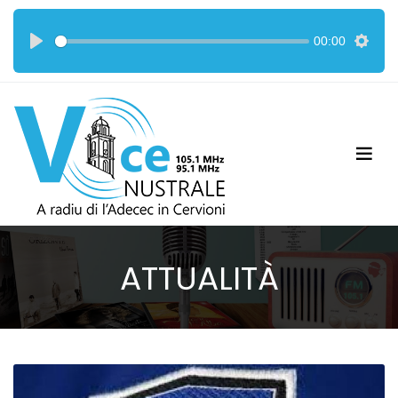
00:00
ATTUALITÀ