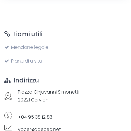
Liami utili
Menzione legale
Pianu di u situ
Indirizzu
Piazza Ghjuvanni Simonetti
20221 Cervioni
+04 95 38 12 83
voce@adecec.net