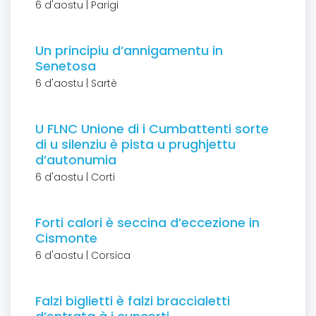
6 d'aostu | Parigi
Un principiu d’annigamentu in
Senetosa
6 d'aostu | Sartè
U FLNC Unione di i Cumbattenti sorte
di u silenziu è pista u prughjettu
d’autonumia
6 d'aostu | Corti
Forti calori è seccina d’eccezione in
Cismonte
6 d'aostu | Corsica
Falzi biglietti è falzi braccialetti