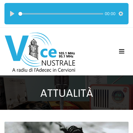
00:00
ATTUALITÀ