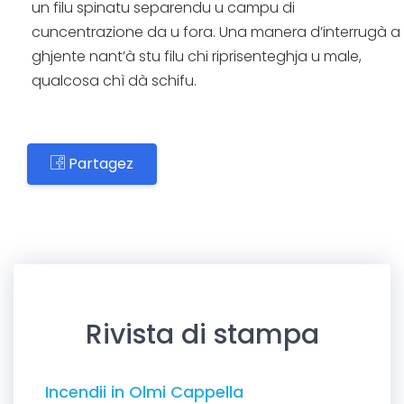
un filu spinatu separendu u campu di
cuncentrazione da u fora. Una manera d’interrugà a
ghjente nant’à stu filu chi riprisenteghja u male,
qualcosa chì dà schifu.
Partagez
Rivista di stampa
Incendii in Olmi Cappella