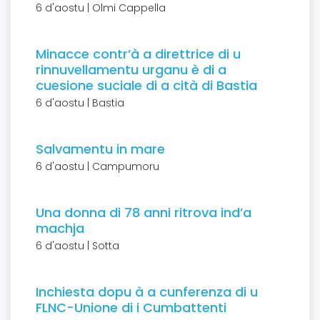
6 d'aostu | Olmi Cappella
Minacce contr’à a direttrice di u
rinnuvellamentu urganu è di a
cuesione suciale di a cità di Bastia
6 d'aostu | Bastia
Salvamentu in mare
6 d'aostu | Campumoru
Una donna di 78 anni ritrova ind’a
machja
6 d'aostu | Sotta
Inchiesta dopu à a cunferenza di u
FLNC-Unione di i Cumbattenti