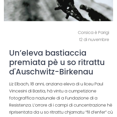
Corsica è Parigi
12 di nuvembre
Un’eleva bastiaccia
premiata pè u so ritrattu
d'Auschwitz-Birkenau
Liz Elbach, 18 anni, anziana eleva di u liceu Paul
Vincesini di Bastia, hà vintu a cumpetizione
fotograffica naziunale di a Fundazione di a
Resistenza. L’orrore di i campi di cuncentrazione hè
riprisentata da u so ritrattu chjamatu “fil d’enfer” cù