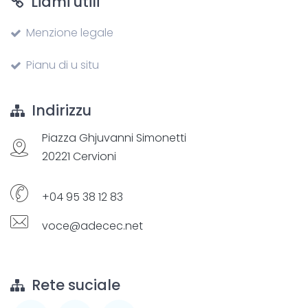
Liami utili
Menzione legale
Pianu di u situ
Indirizzu
Piazza Ghjuvanni Simonetti
20221 Cervioni
+04 95 38 12 83
voce@adecec.net
Rete suciale