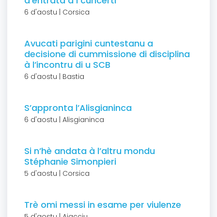
d’entrata à i cuncerti
6 d'aostu | Corsica
Avucati parigini cuntestanu a
decisione di cummissione di disciplina
à l’incontru di u SCB
6 d'aostu | Bastia
S’appronta l’Alisgianinca
6 d'aostu | Alisgianinca
Si n’hè andata à l’altru mondu
Stéphanie Simonpieri
5 d'aostu | Corsica
Trè omi messi in esame per viulenze
5 d'aostu | Aiacciu