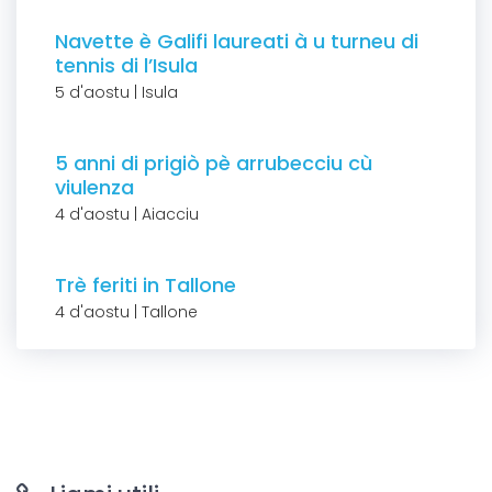
Navette è Galifi laureati à u turneu di
tennis di l’Isula
5 d'aostu | Isula
5 anni di prigiò pè arrubecciu cù
viulenza
4 d'aostu | Aiacciu
Trè feriti in Tallone
4 d'aostu | Tallone