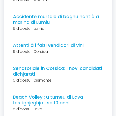
Accidente murtale di bagnu nant’à a
marina di Lumiu
5 d'aostu | Lumiu
Attenti à i falzi vendidori di vini
5 d'aostu | Corsica
Senatoriale in Corsica: i novi candidati
dichjarati
5 d'aostu | Cismonte
Beach Volley : u turneu di Lava
festighjeghja i so 10 anni
5 d'aostu | Lava