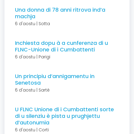
Una donna di 78 anni ritrova ind’a
machja
6 d'aostu | Sotta
Inchiesta dopu à a cunferenza di u
FLNC-Unione di i Cumbattenti
6 d'aostu | Parigi
Un principiu d’annigamentu in
Senetosa
6 d'aostu | Sartè
U FLNC Unione di i Cumbattenti sorte
di u silenziu è pista u prughjettu
d’autonumia
6 d'aostu | Corti