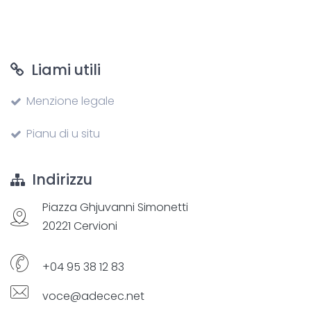
Liami utili
Menzione legale
Pianu di u situ
Indirizzu
Piazza Ghjuvanni Simonetti
20221 Cervioni
+04 95 38 12 83
voce@adecec.net