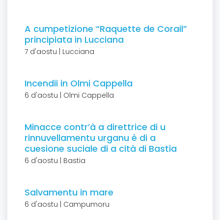
A cumpetizione “Raquette de Corail”
principiata in Lucciana
7 d'aostu | Lucciana
Incendii in Olmi Cappella
6 d'aostu | Olmi Cappella
Minacce contr’à a direttrice di u
rinnuvellamentu urganu è di a
cuesione suciale di a cità di Bastia
6 d'aostu | Bastia
Salvamentu in mare
6 d'aostu | Campumoru