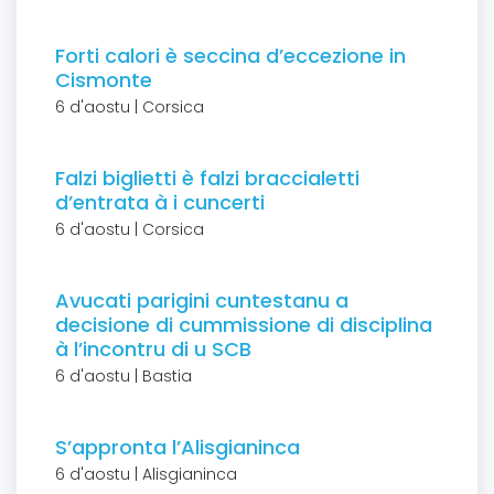
Forti calori è seccina d’eccezione in
Cismonte
6 d'aostu | Corsica
Falzi biglietti è falzi braccialetti
d’entrata à i cuncerti
6 d'aostu | Corsica
Avucati parigini cuntestanu a
decisione di cummissione di disciplina
à l’incontru di u SCB
6 d'aostu | Bastia
S’appronta l’Alisgianinca
6 d'aostu | Alisgianinca