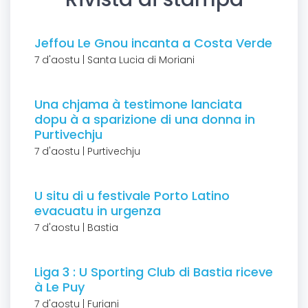
Jeffou Le Gnou incanta a Costa Verde
7 d'aostu | Santa Lucia di Moriani
Una chjama à testimone lanciata
dopu à a sparizione di una donna in
Purtivechju
7 d'aostu | Purtivechju
U situ di u festivale Porto Latino
evacuatu in urgenza
7 d'aostu | Bastia
Liga 3 : U Sporting Club di Bastia riceve
à Le Puy
7 d'aostu | Furiani