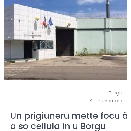
U Borgu
4 di nuvembre
Un prigiuneru mette focu à
a so cellula in u Borgu