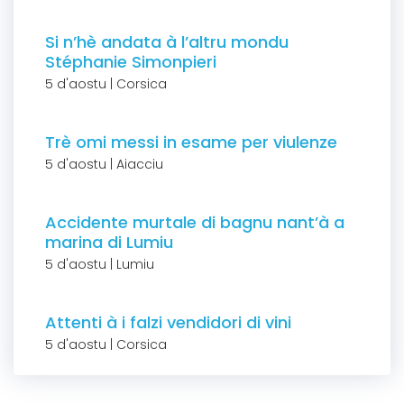
Si n’hè andata à l’altru mondu
Stéphanie Simonpieri
5 d'aostu | Corsica
Trè omi messi in esame per viulenze
5 d'aostu | Aiacciu
Accidente murtale di bagnu nant’à a
marina di Lumiu
5 d'aostu | Lumiu
Attenti à i falzi vendidori di vini
5 d'aostu | Corsica