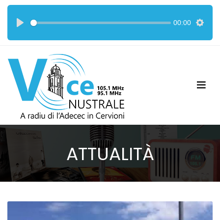
00:00
ATTUALITÀ