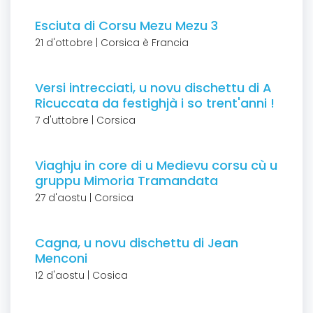
Esciuta di Corsu Mezu Mezu 3
21 d'ottobre | Corsica è Francia
Versi intrecciati, u novu dischettu di A
Ricuccata da festighjà i so trent'anni !
7 d'uttobre | Corsica
Viaghju in core di u Medievu corsu cù u
gruppu Mimoria Tramandata
27 d'aostu | Corsica
Cagna, u novu dischettu di Jean
Menconi
12 d'aostu | Cosica