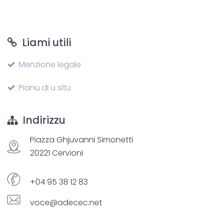
Liami utili
Menzione legale
Pianu di u situ
Indirizzu
Piazza Ghjuvanni Simonetti
20221 Cervioni
+04 95 38 12 83
voce@adecec.net