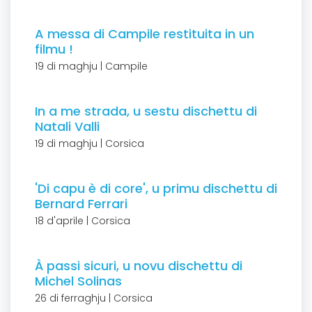
A messa di Campile restituita in un
filmu !
19 di maghju | Campile
In a me strada, u sestu dischettu di
Natali Valli
19 di maghju | Corsica
'Di capu è di core', u primu dischettu di
Bernard Ferrari
18 d'aprile | Corsica
À passi sicuri, u novu dischettu di
Michel Solinas
26 di ferraghju | Corsica