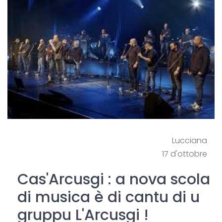
Lucciana
17 d'ottobre
Cas'Arcusgi : a nova scola
di musica è di cantu di u
gruppu L'Arcusgi !