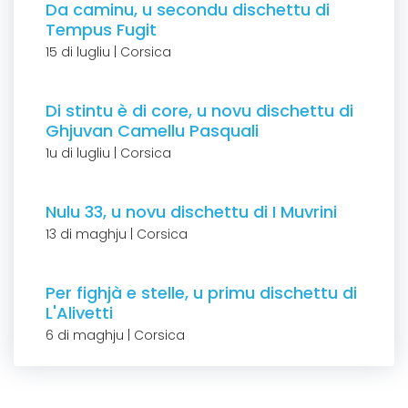
Da caminu, u secondu dischettu di
Tempus Fugit
15 di lugliu | Corsica
Di stintu è di core, u novu dischettu di
Ghjuvan Camellu Pasquali
1u di lugliu | Corsica
Nulu 33, u novu dischettu di I Muvrini
13 di maghju | Corsica
Per fighjà e stelle, u primu dischettu di
L'Alivetti
6 di maghju | Corsica