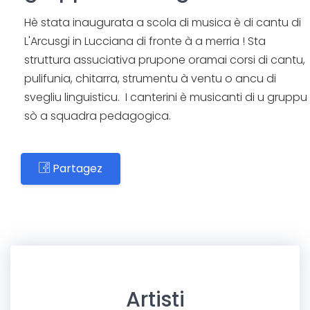
Hè stata inaugurata a scola di musica è di cantu di
L'Arcusgi in Lucciana di fronte à a merria ! Sta
struttura assuciativa prupone oramai corsi di cantu,
pulifunia, chitarra, strumentu à ventu o ancu di
svegliu linguisticu. I canterini è musicanti di u gruppu
sò a squadra pedagogica.
Partagez
Artisti