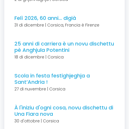
Felì 2026, 60 anni... digià
31 di dicembre | Corsica, Francia è Firenze
25 anni di carriera è un novu dischettu
pè Anghjula Potentini
18 di dicembre | Corsica
Scola in festa festighjeghja a
Sant’Andria !
27 di nuvembre | Corsica
À l'iniziu d'ogni cosa, novu dischettu di
Una Fiara nova
30 d'ottobre | Corsica